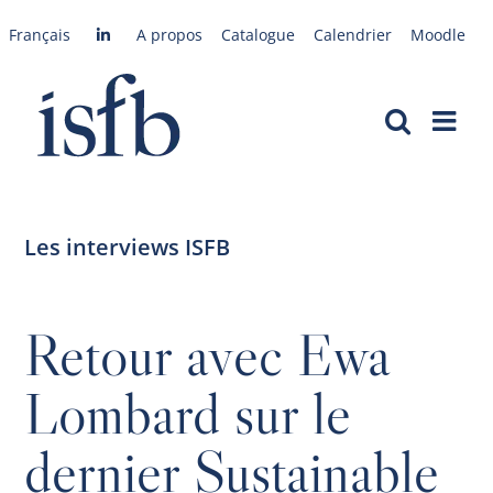
Passer
Français
A propos
Catalogue
Calendrier
Moodle
au
contenu
Les interviews ISFB
Retour avec Ewa
Lombard sur le
dernier Sustainable