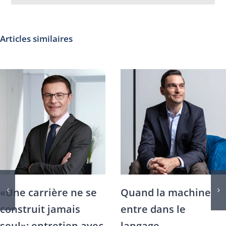
Articles similaires
Au cœur du Groupe
IA générative: ce qu
Crédit Agricole, le
la recherche dit déjà
parcours de Fabrice
du travail