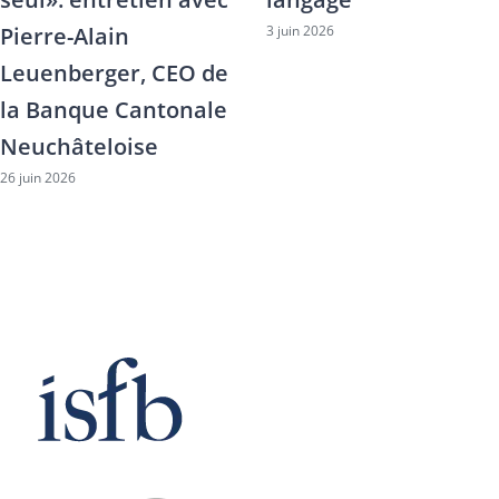
28 avril 2026
Bouffet jusqu’à la
Direction générale
de CA next bank en
Suisse
13 mai 2026