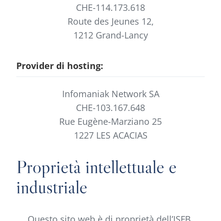
CHE-114.173.618
Route des Jeunes 12,
1212 Grand-Lancy
Provider di hosting:
Infomaniak Network SA
CHE-103.167.648
Rue Eugène-Marziano 25
1227 LES ACACIAS
Proprietà intellettuale e
industriale
Questo sito web è di proprietà dell’ISFB.