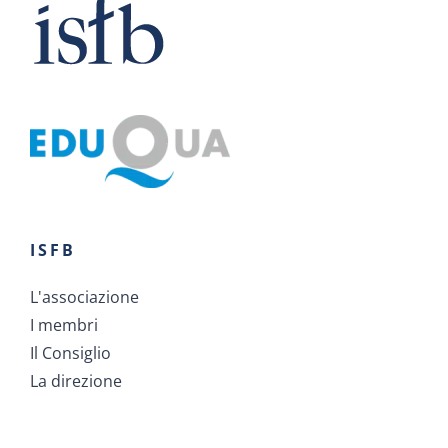
ISFB
L'associazione
I membri
Il Consiglio
La direzione