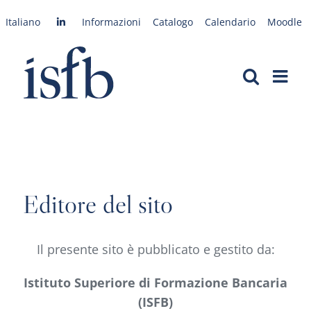
Vai
Italiano
Informazioni
Catalogo
Calendario
Moodle
al
contenuto
Editore del sito
Il presente sito è pubblicato e gestito da:
Istituto Superiore di Formazione Bancaria
(ISFB)