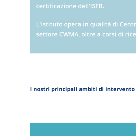
certificazione dell’ISFB.
L'istituto opera in qualità di Cen
settore CWMA, oltre a corsi di ric
I nostri principali ambiti di intervento