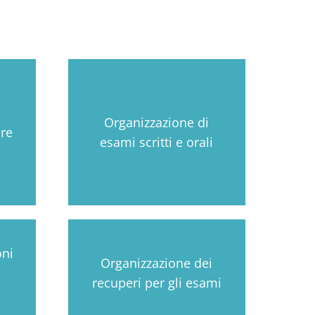
Organizzazione di
re
esami scritti e orali
oni
Organizzazione dei
recuperi per gli esami