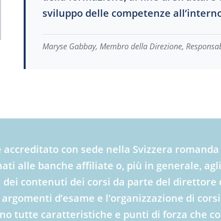
sviluppo delle competenze all’interno
Maryse Gabbay, Membro della Direzione, Responsabil
ne accreditato con sede nella Svizzera romanda 
ati alle banche affiliate o, più in generale, agl
a dei contenuti dei corsi da parte del direttor
i argomenti d’esame e l’organizzazione di corsi
no tutte caratteristiche e punti di forza che co