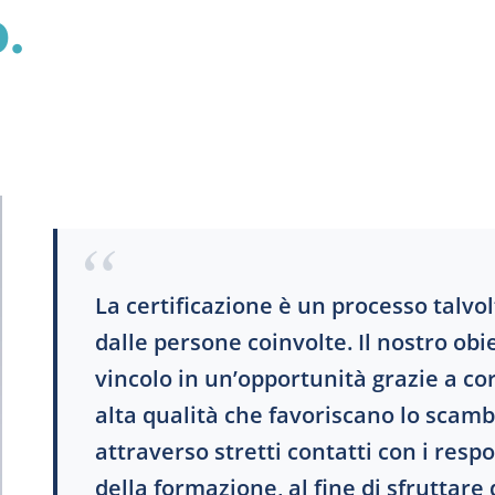
.
La certificazione è un processo talvo
dalle persone coinvolte. Il nostro ob
vincolo in un’opportunità grazie a co
alta qualità che favoriscano lo scam
attraverso stretti contatti con i resp
della formazione, al fine di sfruttar