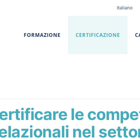
Italiano
FORMAZIONE
CERTIFICAZIONE
C
certificare le comp
elazionali nel sett