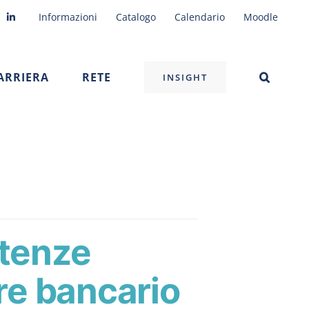
Informazioni
Catalogo
Calendario
Moodle
ARRIERA
RETE
INSIGHT
etenze
ore bancario