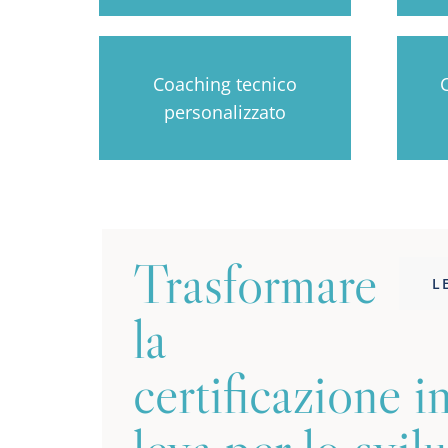
Coaching tecnico
personalizzato
Trasformare
L
la
certificazione i