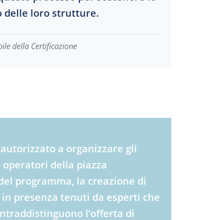
 delle loro strutture.
e della Certificazione
autorizzato a organizzare gli
i operatori della piazza
e del programma, la creazione di
 in presenza tenuti da esperti che
ntraddistinguono l’offerta di