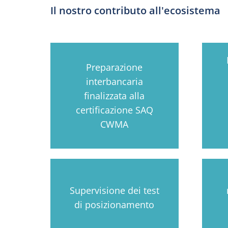
Il nostro contributo all'ecosistema
Preparazione
interbancaria
finalizzata alla
certificazione SAQ
CWMA
Supervisione dei test
di posizionamento