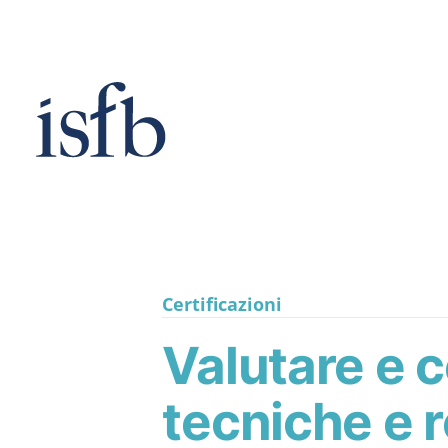
Vai
al
contenuto
Certificazioni
Valutare e 
tecniche e r