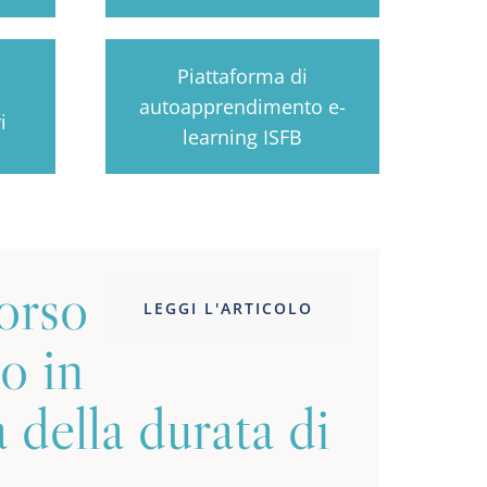
Piattaforma di
autoapprendimento e-
i
learning ISFB
orso
LEGGI L'ARTICOLO
o in
 della durata di