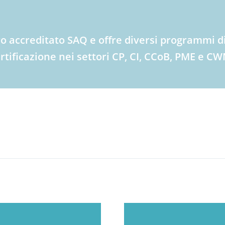
tro accreditato SAQ e offre diversi programmi 
ertificazione nei settori CP, CI, CCoB, PME e C