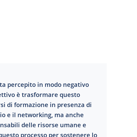
lta percepito in modo negativo
iettivo è trasformare questo
rsi di formazione in presenza di
bio e il networking, ma anche
onsabili delle risorse umane e
e questo processo per sostenere lo