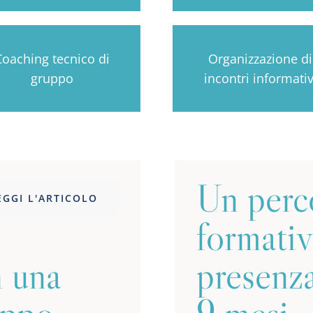
Coaching tecnico di
Organizzazione di
gruppo
incontri informativ
Un perc
EGGI L'ARTICOLO
formativ
n una
presenza