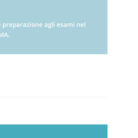
di preparazione agli esami nel
WMA.