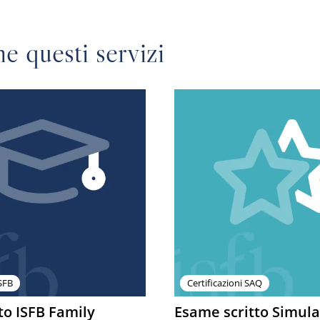
e questi servizi
ISFB
Certificazioni SAQ
to ISFB Family
Esame scritto Simul