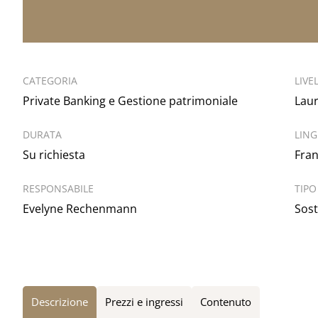
CATEGORIA
LIVE
Private Banking e Gestione patrimoniale
Laur
DURATA
LIN
Su richiesta
Fran
RESPONSABILE
TIPO
Evelyne Rechenmann
Sost
Descrizione
Prezzi e ingressi
Contenuto