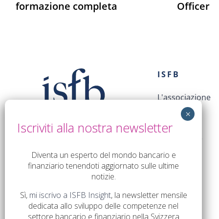
formazione completa
Officer
ISFB
L'associazione
I membri
Il Consiglio
La direzione
Diventa un esperto del mondo bancario e
finanziario tenendoti aggiornato sulle ultime
notizie.
Sì,
mi iscrivo a ISFB Insight
, la newsletter mensile
dedicata allo sviluppo delle competenze nel
settore bancario e finanziario nella Svizzera