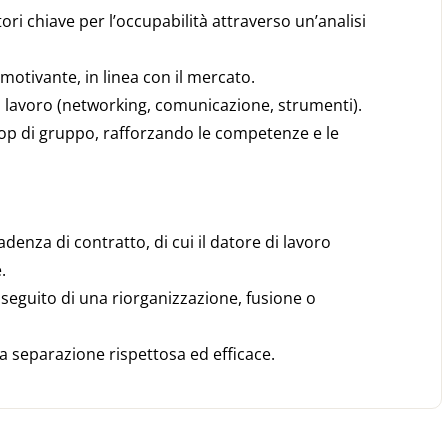
tori chiave per l’occupabilità attraverso un’analisi
motivante, in linea con il mercato.
 di lavoro (networking, comunicazione, strumenti).
shop di gruppo, rafforzando le competenze e le
adenza di contratto, di cui il datore di lavoro
.
 a seguito di una riorganizzazione, fusione o
una separazione rispettosa ed efficace.