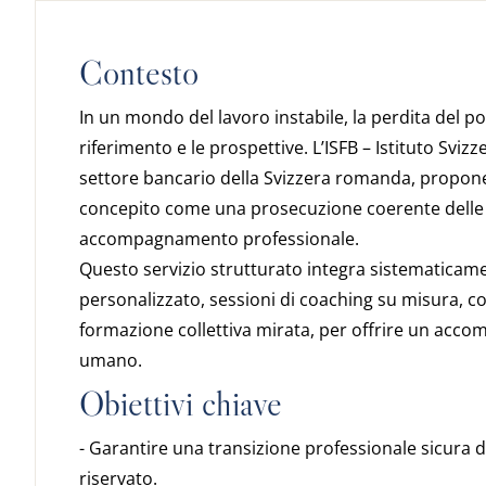
Contesto
In un mondo del lavoro instabile, la perdita del pos
riferimento e le prospettive. L’ISFB – Istituto Svi
settore bancario della Svizzera romanda, propo
concepito come una prosecuzione coerente delle s
accompagnamento professionale.
Questo servizio strutturato integra sistematicam
personalizzato, sessioni di coaching su misura, 
formazione collettiva mirata, per offrire un acc
umano.
Obiettivi chiave
- Garantire una transizione professionale sicura 
riservato.