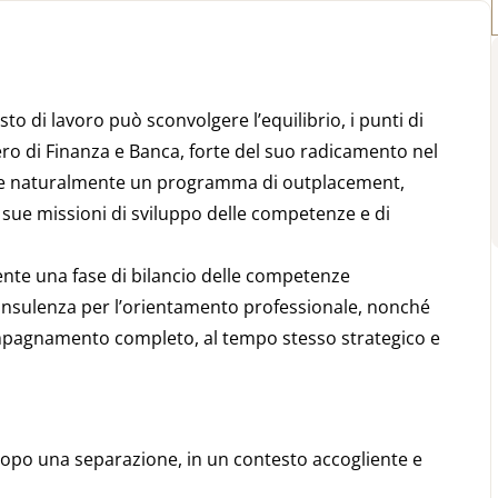
to di lavoro può sconvolgere l’equilibrio, i punti di
zzero di Finanza e Banca, forte del suo radicamento nel
ne naturalmente un programma di outplacement,
ue missioni di sviluppo delle competenze e di
ente una fase di bilancio delle competenze
consulenza per l’orientamento professionale, nonché
ompagnamento completo, al tempo stesso strategico e
dopo una separazione, in un contesto accogliente e