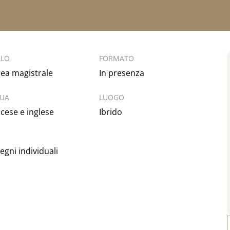
LLO
FORMATO
ea magistrale
In presenza
GUA
LUOGO
cese e inglese
Ibrido
egni individuali