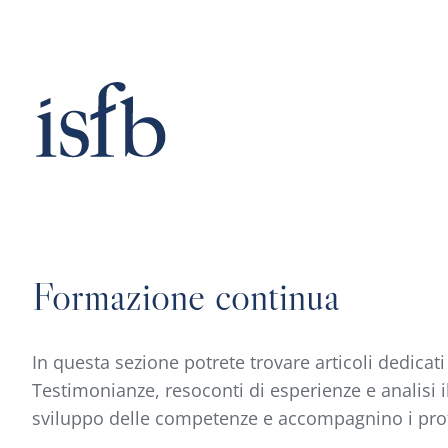
Vai
al
contenuto
Formazione continua
In questa sezione potrete trovare articoli dedicat
Testimonianze, resoconti di esperienze e analisi 
sviluppo delle competenze e accompagnino i profe