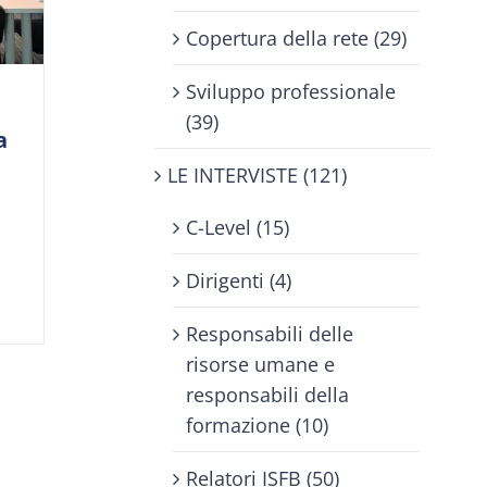
Copertura della rete (29)
Sviluppo professionale
(39)
a
LE INTERVISTE (121)
C-Level (15)
Dirigenti (4)
Responsabili delle
risorse umane e
responsabili della
formazione (10)
Relatori ISFB (50)