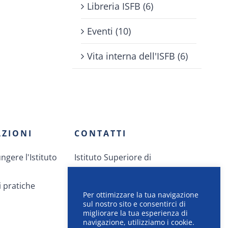
Libreria ISFB (6)
Eventi (10)
Vita interna dell'ISFB (6)
ZIONI
CONTATTI
gere l'Istituto
Istituto Superiore di
Formazione Bancaria
 pratiche
Via dei Giovani 12
Per ottimizzare la tua navigazione
CH-1212 Grand-Lancy
sul nostro sito e consentirci di
migliorare la tua esperienza di
+41.58.414.40.40
navigazione, utilizziamo i cookie.