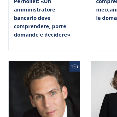
Pernollet: «Un
compren
amministratore
meccani
bancario deve
le doma
comprendere, porre
domande e decidere»