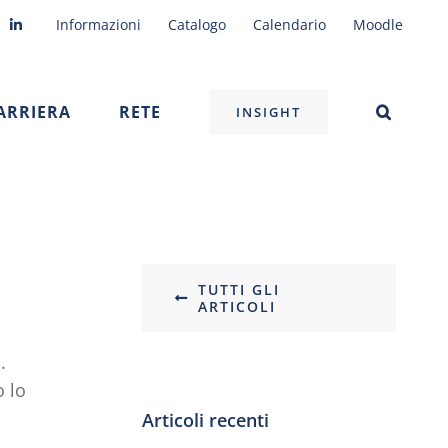
Informazioni
Catalogo
Calendario
Moodle
ARRIERA
RETE
INSIGHT
TUTTI GLI
ARTICOLI
.
o lo
Articoli recenti