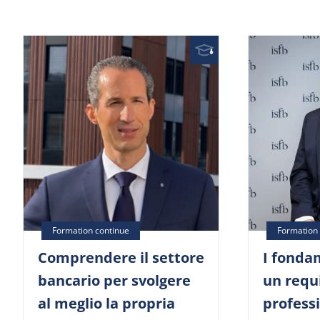
Comprendere il settore
I fonda
bancario per svolgere
un requ
al meglio la propria
profess