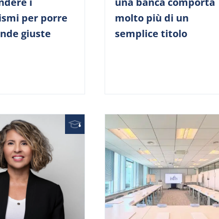
dere i
una banca comporta
smi per porre
molto più di un
nde giuste
semplice titolo