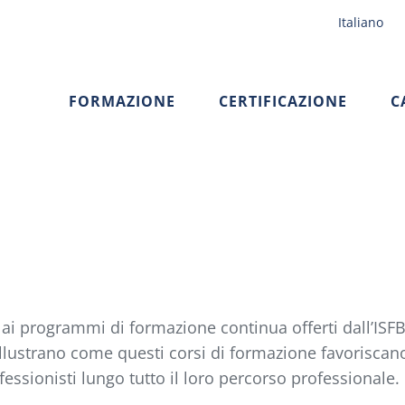
Italiano
FORMAZIONE
CERTIFICAZIONE
C
i ai programmi di formazione continua offerti dall’ISFB
illustrano come questi corsi di formazione favoriscan
ssionisti lungo tutto il loro percorso professionale.