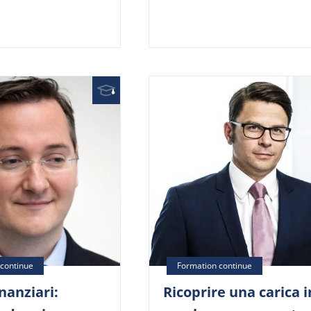
inanziari:
Ricoprire una carica i