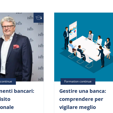
menti bancari:
Gestire una banca:
isito
comprendere per
ionale
vigilare meglio