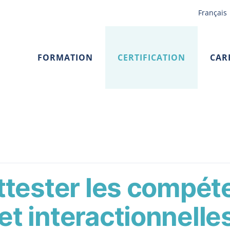
Français
FORMATION
CERTIFICATION
CAR
attester les compé
t interactionnelle