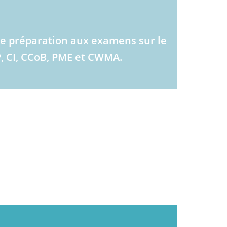
de préparation aux examens sur le
, CI, CCoB, PME et CWMA.