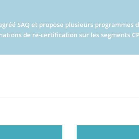
re agréé SAQ et propose plusieurs programmes 
tions de re-certification sur les segments CP