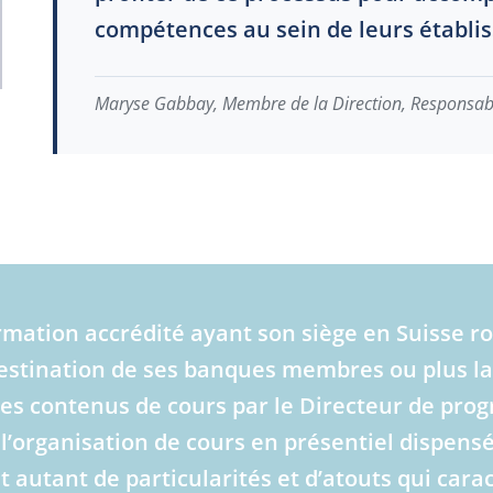
compétences au sein de leurs établi
Maryse Gabbay, Membre de la Direction, Responsable
ormation accrédité ayant son siège en Suisse 
estination de ses banques membres ou plus la
 des contenus de cours par le Directeur de pro
 l’organisation de cours en présentiel dispens
autant de particularités et d’atouts qui caract