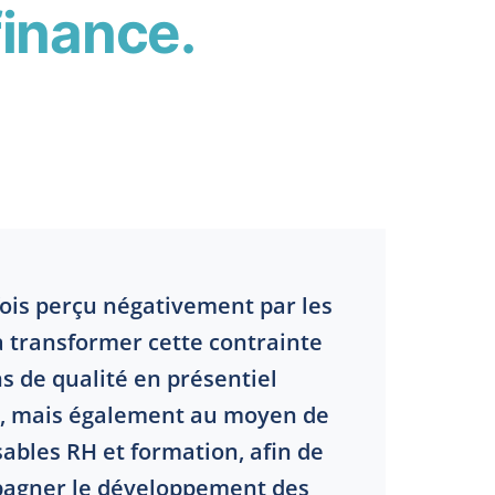
finance.
fois perçu négativement par les
 transformer cette contrainte
s de qualité en présentiel
ge, mais également au moyen de
ables RH et formation, afin de
mpagner le développement des