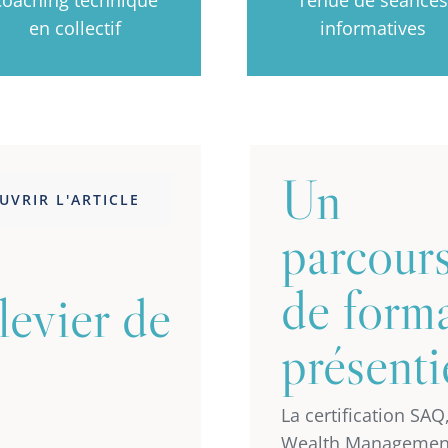
en collectif
informatives
Un
UVRIR L'ARTICLE
parcour
de form
 levier de
présenti
La certification SAQ
Wealth Management 