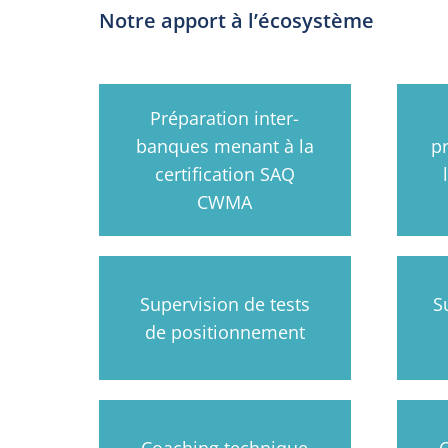
Notre apport à l’écosystème
Préparation inter-
banques menant à la
p
certification SAQ
CWMA
Supervision de tests
S
de positionnement
Coaching technique