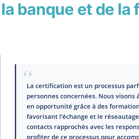
la banque et de la 
La certification est un processus par
personnes concernées. Nous visons à
en opportunité grâce à des formation
favorisant l’échange et le réseauta
contacts rapprochés avec les respons
profiter de ce processus pour acco