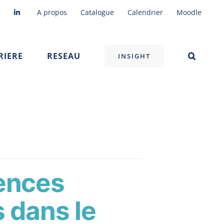
A propos
Catalogue
Calendrier
Moodle
RIERE
RESEAU
INSIGHT
tences
s dans le