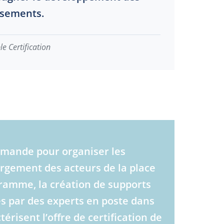
ssements.
 Certification
romande pour organiser les
rgement des acteurs de la place
gramme, la création de supports
és par des experts en poste dans
érisent l’offre de certification de