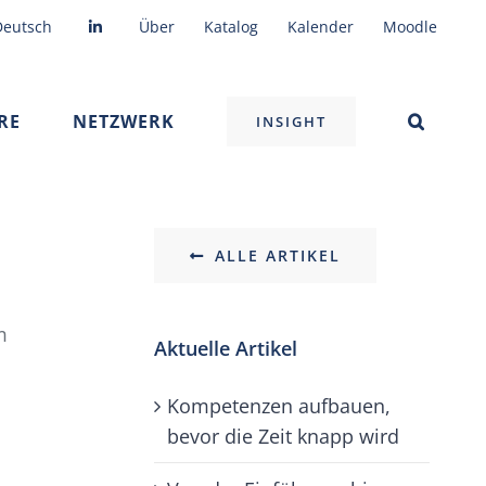
Deutsch
Über
Katalog
Kalender
Moodle
RE
NETZWERK
INSIGHT
ALLE ARTIKEL
m
Aktuelle Artikel
Kompetenzen aufbauen,
bevor die Zeit knapp wird