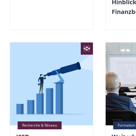
Hinblick
Finanzb