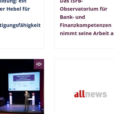
Das ISFB-
ildung: ein
Observatorium für
er Hebel für
Bank- und
Finanzkompetenzen
tigungsfähigkeit
nimmt seine Arbeit a