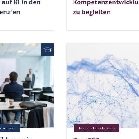
 auf KI in den
Kompetenzentwicklu
erufen
zu begleiten