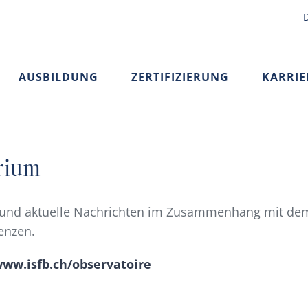
AUSBILDUNG
ZERTIFIZIERUNG
KARRIE
rium
en und aktuelle Nachrichten im Zusammenhang mit de
enzen.
www.isfb.ch/observatoire