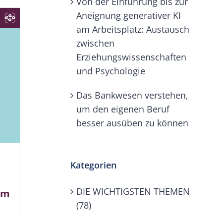
Von der Einführung bis zur
Aneignung generativer KI
am Arbeitsplatz: Austausch
zwischen
Erziehungswissenschaften
und Psychologie
Das Bankwesen verstehen,
um den eigenen Beruf
besser ausüben zu können
Kategorien
DIE WICHTIGSTEN THEMEN
um
(78)