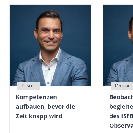
Beobach
Kompetenzen
begleit
aufbauen, bevor die
des ISFB
Zeit knapp wird
Observa