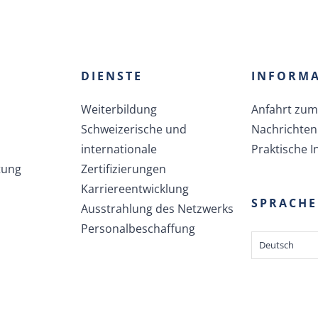
DIENSTE
INFORM
Weiterbildung
Anfahrt zum 
Schweizerische und
Nachrichten
internationale
Praktische I
tung
Zertifizierungen
Karriereentwicklung
SPRACHE
Ausstrahlung des Netzwerks
Personalbeschaffung
Deutsch