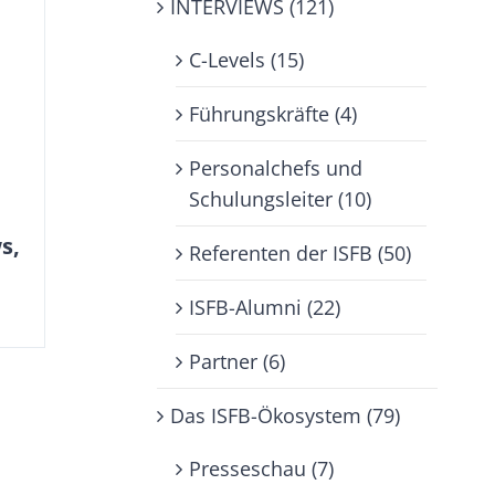
INTERVIEWS (121)
C-Levels (15)
Führungskräfte (4)
Personalchefs und
n
Schulungsleiter (10)
s,
Referenten der ISFB (50)
ISFB-Alumni (22)
Partner (6)
Das ISFB-Ökosystem (79)
Presseschau (7)