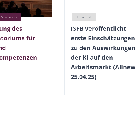
ISFB veröffentlicht
tung des
erste Einschätzungen
toriums für
zu den Auswirkunge
nd
der KI auf den
kompetenzen
Arbeitsmarkt (Allnew
25.04.25)