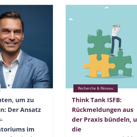
ten, um zu
Think Tank ISFB:
en: Der Ansatz
Rückmeldungen aus
-
der Praxis bündeln, 
toriums im
die