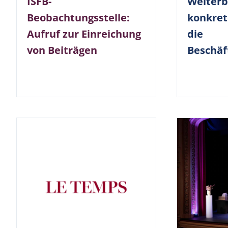
ISFB-
Weiterb
Beobachtungsstelle:
konkret
Aufruf zur Einreichung
die
von Beiträgen
Beschäf