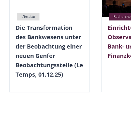
Die Transformation
Einrich
des Bankwesens unter
Observa
der Beobachtung einer
Bank- u
neuen Genfer
Finanz
Beobachtungsstelle (Le
Temps, 01.12.25)