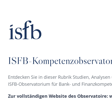
Zum
Inhalt
springen
ISFB-Kompetenzobservato
Entdecken Sie in dieser Rubrik Studien, Analys
ISFB-Observatorium für Bank- und Finanzkompet
Zur vollständigen Website des Observatoire: 