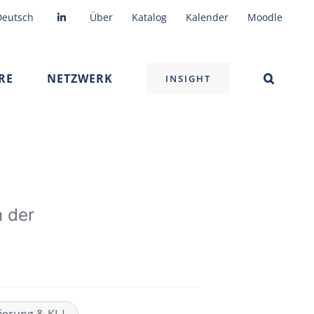
Deutsch
Über
Katalog
Kalender
Moodle
RE
NETZWERK
INSIGHT
 der