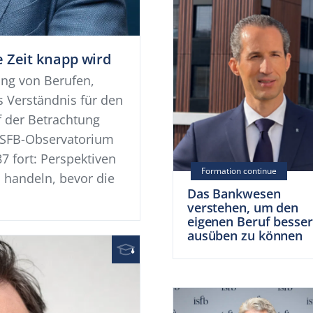
 Zeit knapp wird
ung von Berufen,
 Verständnis für den
f der Betrachtung
 ISFB-Observatorium
7 fort: Perspektiven
 handeln, bevor die
Das Bankwesen
verstehen, um den
eigenen Beruf besser
ausüben zu können