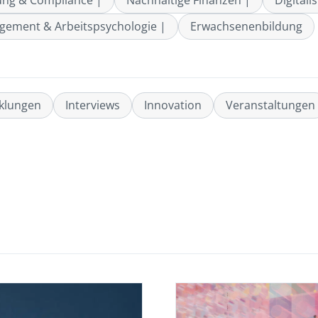
ung & Compliance |
Nachhaltige Finanzen |
Digitali
ement & Arbeitspsychologie |
Erwachsenenbildung
cklungen
Interviews
Innovation
Veranstaltungen