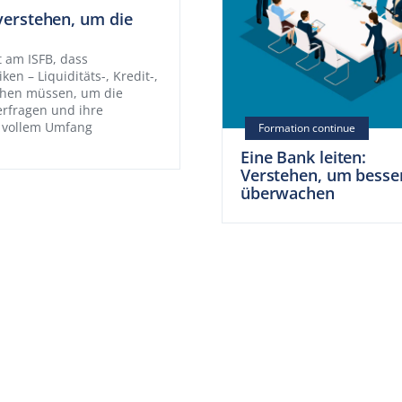
verstehen, um die
t am ISFB, dass
en – Liquiditäts-, Kredit-,
tehen müssen, um die
terfragen und ihre
 vollem Umfang
Eine Bank leiten:
Verstehen, um besse
überwachen