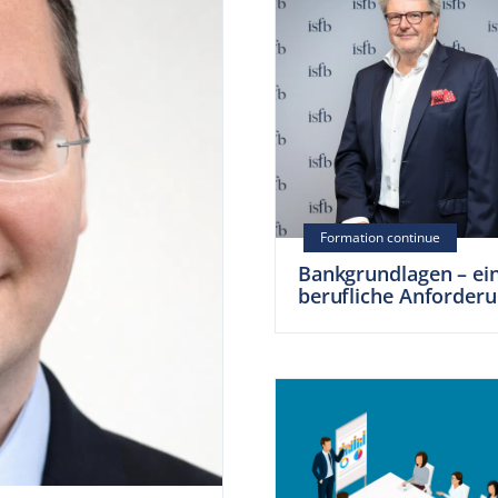
Bankgrundlagen – ei
berufliche Anforder