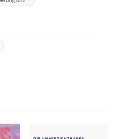
sierung & KI |
DIE UNVERZICHTBAREN