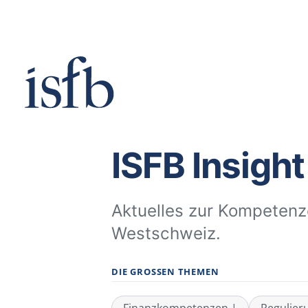
Zum
Inhalt
springen
ISFB Insigh
Aktuelles zur Kompeten
Westschweiz.
DIE GROSSEN THEMEN