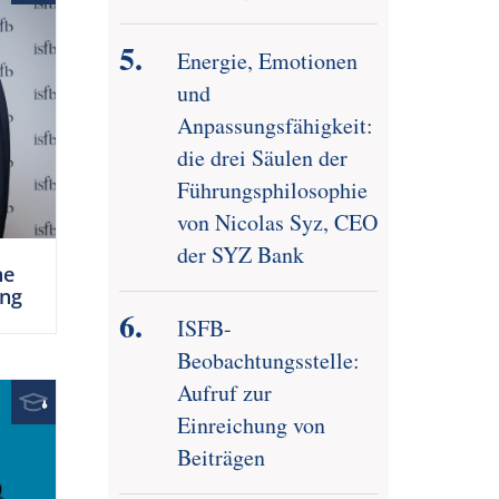
Energie, Emotionen
und
Anpassungsfähigkeit:
die drei Säulen der
Führungsphilosophie
von Nicolas Syz, CEO
der SYZ Bank
ne
ung
ISFB-
Beobachtungsstelle:
Aufruf zur
Einreichung von
Beiträgen