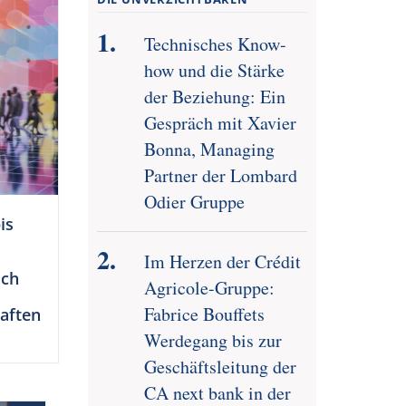
Technisches Know-
how und die Stärke
der Beziehung: Ein
Gespräch mit Xavier
Bonna, Managing
Partner der Lombard
Odier Gruppe
is
Im Herzen der Crédit
sch
Agricole-Gruppe:
Fabrice Bouffets
aften
Werdegang bis zur
Geschäftsleitung der
CA next bank in der