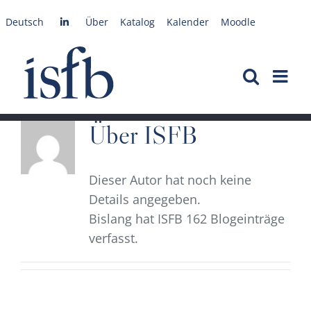
Zum
Deutsch
Über
Katalog
Kalender
Moodle
Inhalt
springen
Über
ISFB
Dieser Autor hat noch keine
Details angegeben.
Bislang hat ISFB 162 Blogeinträge
verfasst.