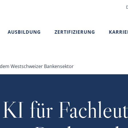
AUSBILDUNG
ZERTIFIZIERUNG
KARRIE
us dem Westschweizer Bankensektor
 KI für Fachleu