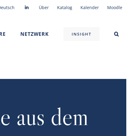
Deutsch
Über
Katalog
Kalender
Moodle
RE
NETZWERK
INSIGHT
te aus dem