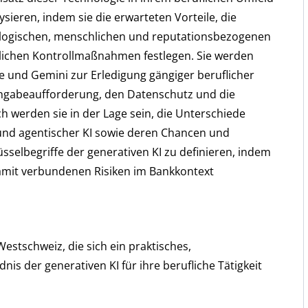
ieren, indem sie die erwarteten Vorteile, die
ologischen, menschlichen und reputationsbezogenen
derlichen Kontrollmaßnahmen festlegen. Sie werden
e und Gemini zur Erledigung gängiger beruflicher
Eingabeaufforderung, den Datenschutz und die
 werden sie in der Lage sein, die Unterschiede
G und agentischer KI sowie deren Chancen und
selbegriffe der generativen KI zu definieren, indem
damit verbundenen Risiken im Bankkontext
estschweiz, die sich ein praktisches,
s der generativen KI für ihre berufliche Tätigkeit