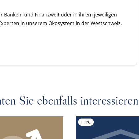
der Banken- und Finanzwelt oder in ihrem jeweiligen
n Experten in unserem Ökosystem in der Westschweiz.
ten Sie ebenfalls interessieren
FFPC