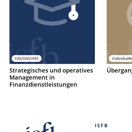
CAS/DAS/HES
Individuell
Strategisches und operatives
Übergan
Management in
Finanzdienstleistungen
ISFB