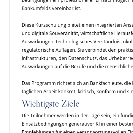
Bedingungen ein professioneller Einsatz möglich 
Bankumfelds vereinbar ist.
Diese Kurzschulung bietet einen integrierten Ansat
und digitale Souveränität, wirtschaftliche Herau
Auswirkungen, technologisches Verständnis, ökol
regulatorische Auflagen. Sie verbindet den prakt
Infrastrukturen, den Datenschutz, das Urheberre
Auswirkungen auf die Berufe und die menschlich
Das Programm richtet sich an Bankfachleute, die k
täglichen Arbeit konkret, kritisch, konform und s
Wichtigste Ziele
Die Teilnehmer werden in der Lage sein, ein fundi
Einsatzbedingungen generativer KI in einer besti
Empfehlungen für einen verantwortungsvollen Ein