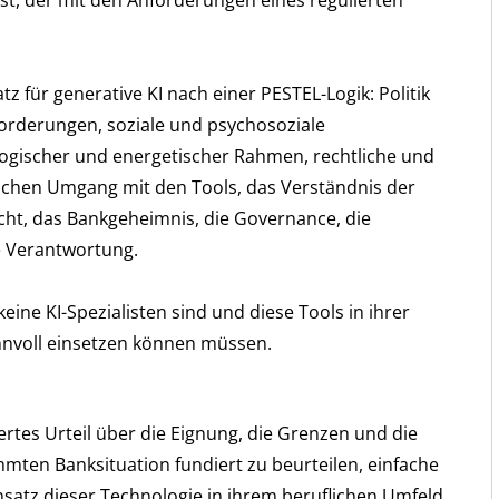
ist, der mit den Anforderungen eines regulierten
z für generative KI nach einer PESTEL-Logik: Politik
sforderungen, soziale und psychosoziale
ogischer und energetischer Rahmen, rechtliche und
ischen Umgang mit den Tools, das Verständnis der
cht, das Bankgeheimnis, die Governance, die
e Verantwortung.
eine KI-Spezialisten sind und diese Tools in ihrer
innvoll einsetzen können müssen.
ertes Urteil über die Eignung, die Grenzen und die
mmten Banksituation fundiert zu beurteilen, einfache
satz dieser Technologie in ihrem beruflichen Umfeld