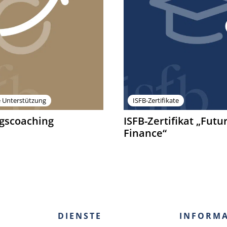
e Unterstützung
ISFB-Zertifikate
gscoaching
ISFB-Zertifikat „Futu
Finance“
DIENSTE
INFORM