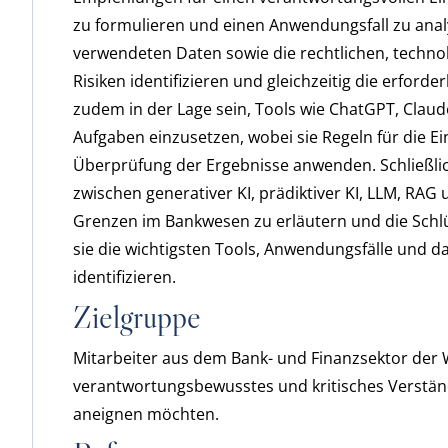
zu formulieren und einen Anwendungsfall zu analys
verwendeten Daten sowie die rechtlichen, techn
Risiken identifizieren und gleichzeitig die erfor
zudem in der Lage sein, Tools wie ChatGPT, Claud
Aufgaben einzusetzen, wobei sie Regeln für die 
Überprüfung der Ergebnisse anwenden. Schließlich
zwischen generativer KI, prädiktiver KI, LLM, RA
Grenzen im Bankwesen zu erläutern und die Schlüs
sie die wichtigsten Tools, Anwendungsfälle und 
identifizieren.
Zielgruppe
Mitarbeiter aus dem Bank- und Finanzsektor der W
verantwortungsbewusstes und kritisches Verständni
aneignen möchten.