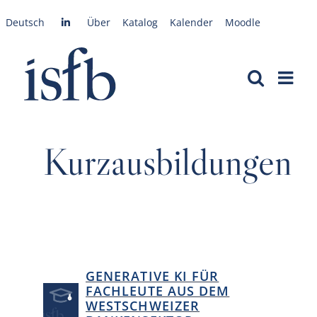
Zum
Deutsch
Über
Katalog
Kalender
Moodle
Inhalt
springen
Kurzausbildungen
GENERATIVE KI FÜR
FACHLEUTE AUS DEM
WESTSCHWEIZER