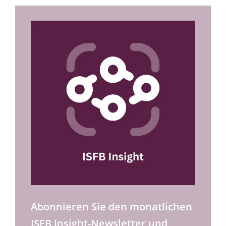
Abonnieren Sie den monatlichen
ISFB Insight-Newsletter und