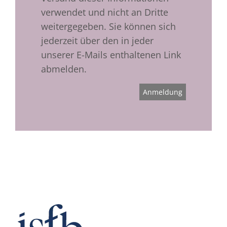
verwendet und nicht an Dritte
weitergegeben. Sie können sich
jederzeit über den in jeder
unserer E-Mails enthaltenen Link
abmelden.