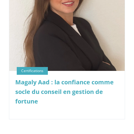
Magaly Aad : la confiance comme
socle du conseil en gestion de
fortune