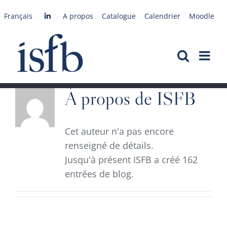
Passer
Français
A propos
Catalogue
Calendrier
Moodle
au
contenu
À propos de
ISFB
Cet auteur n'a pas encore
renseigné de détails.
Jusqu'à présent ISFB a créé 162
entrées de blog.