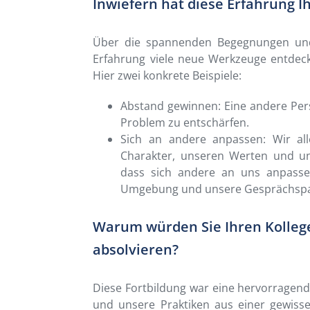
Inwiefern hat diese Erfahrung Ih
Über die spannenden Begegnungen und
Erfahrung viele neue Werkzeuge entdeck
Hier zwei konkrete Beispiele:
Abstand gewinnen: Eine andere Persp
Problem zu entschärfen.
Sich an andere anpassen: Wir all
Charakter, unseren Werten und un
dass sich andere an uns anpassen,
Umgebung und unsere Gesprächspa
Warum würden Sie Ihren Kolleg
absolvieren?
Diese Fortbildung war eine hervorragen
und unsere Praktiken aus einer gewiss