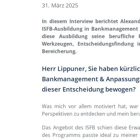
31. März 2025
In diesem Interview berichtet Alexan
ISFB-Ausbildung in Bankmanagement u
diese Ausbildung seine berufliche 
Werkzeugen, Entscheidungsfindung i
Bereicherung.
Herr Lippuner, Sie haben kürzlic
Bankmanagement & Anpassungsfä
dieser Entscheidung bewogen?
Was mich vor allem motiviert hat, wa
Perspektiven zu entdecken und mein ber
Das Angebot des ISFB schien diese Erwa
des Programms passte ideal zu meiner d