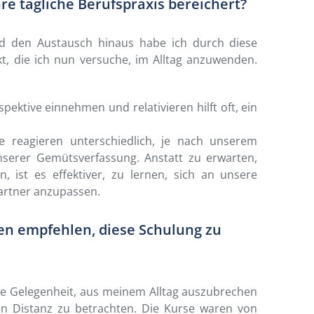
re tägliche Berufspraxis bereichert?
 den Austausch hinaus habe ich durch diese
t, die ich nun versuche, im Alltag anzuwenden.
ektive einnehmen und relativieren hilft oft, ein
e reagieren unterschiedlich, je nach unserem
serer Gemütsverfassung. Anstatt zu erwarten,
 ist es effektiver, zu lernen, sich an unsere
rtner anzupassen.
en empfehlen, diese Schulung zu
de Gelegenheit, aus meinem Alltag auszubrechen
en Distanz zu betrachten. Die Kurse waren von