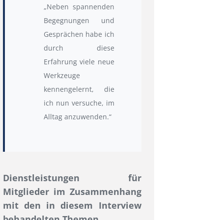
„Neben spannenden
Begegnungen und
Gesprächen habe ich
durch diese
Erfahrung viele neue
Werkzeuge
kennengelernt, die
ich nun versuche, im
Alltag anzuwenden.“
Dienstleistungen für
Mitglieder im Zusammenhang
mit den in diesem Interview
behandelten Themen