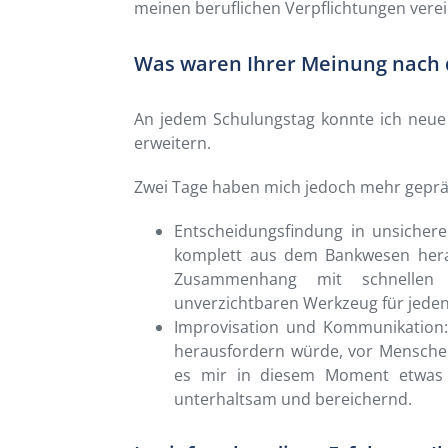
meinen beruflichen Verpflichtungen vere
Was waren Ihrer Meinung nach
An jedem Schulungstag konnte ich ne
erweitern.
Zwei Tage haben mich jedoch mehr gepräg
Entscheidungsfindung in unsiche
komplett aus dem Bankwesen her
Zusammenhang mit schnellen E
unverzichtbaren Werkzeug für jeden
Improvisation und Kommunikation: 
herausfordern würde, vor Mensche
es mir in diesem Moment etwas
unterhaltsam und bereichernd.