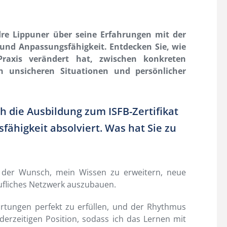
dre Lippuner über seine Erfahrungen mit der
nd Anpassungsfähigkeit. Entdecken Sie, wie
Praxis verändert hat, zwischen konkreten
n unsicheren Situationen und persönlicher
h die Ausbildung zum ISFB-Zertifikat
higkeit absolviert. Was hat Sie zu
r der Wunsch, mein Wissen zu erweitern, neue
ufliches Netzwerk auszubauen.
rtungen perfekt zu erfüllen, und der Rhythmus
erzeitigen Position, sodass ich das Lernen mit