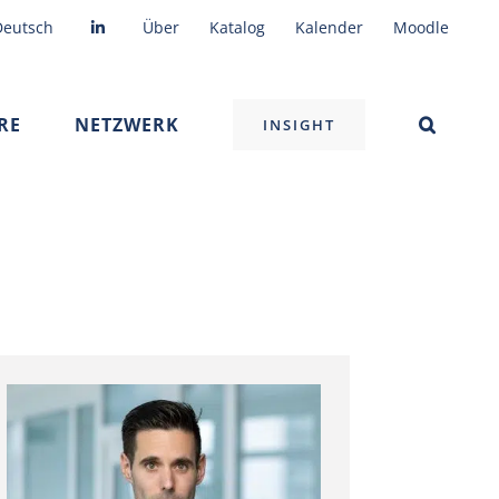
Deutsch
Über
Katalog
Kalender
Moodle
RE
NETZWERK
INSIGHT