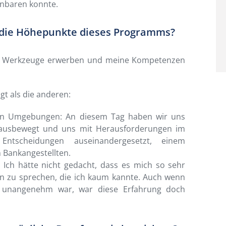
inbaren konnte.
 die Höhepunkte dieses Programms?
ue Werkzeuge erwerben und meine Kompetenzen
t als die anderen:
ren Umgebungen: An diesem Tag haben wir uns
ausbewegt und uns mit Herausforderungen im
ntscheidungen auseinandergesetzt, einem
 Bankangestellten.
Ich hätte nicht gedacht, dass es mich so sehr
n zu sprechen, die ich kaum kannte. Auch wenn
 unangenehm war, war diese Erfahrung doch