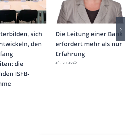
terbilden, sich
Die Leitung einer Bank
ntwickeln, den
erfordert mehr als nur
fang
Erfahrung
24. Juni 2026
ten: die
den ISFB-
mme