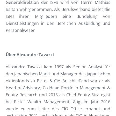
Generaldirektion der ISFB wird von Herrn Mathias
Baitan wahrgenommen. Als Berufsverband bietet die
ISFB ihren Mitgliedern eine Bündelung von
Dienstleistungen in den Bereichen Ausbildung und
Personalwesen.
Über Alexandre Tavazzi
Alexandre Tavazzi kam 1997 als Senior Analyst für
den japanischen Markt und Manager des japanischen
Aktienfonds zu Pictet & Cie. Anschließend war er als
Head of Advisory, Co-Head Portfolio Management &
Equity Research und 2015 als Chief Equity Strategist
bei Pictet Wealth Management tätig. Im Jahr 2016
wurde er zum Leiter des CIO Office ernannt und
verbrachte 2021 sechs Monate als CIO in Hongkong.