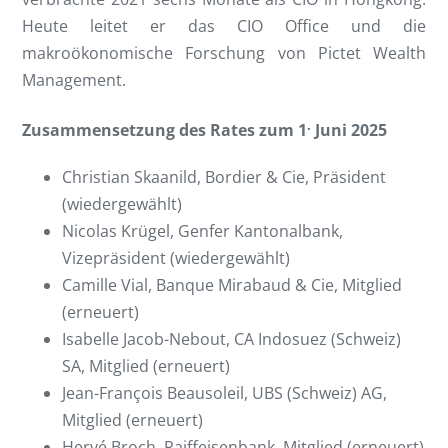
Heute leitet er das CIO Office und die
makroökonomische Forschung von Pictet Wealth
Management.
.
Zusammensetzung des Rates zum 1
Juni 2025
Christian Skaanild, Bordier & Cie, Präsident
(wiedergewählt)
Nicolas Krügel, Genfer Kantonalbank,
Vizepräsident (wiedergewählt)
Camille Vial, Banque Mirabaud & Cie, Mitglied
(erneuert)
Isabelle Jacob-Nebout, CA Indosuez (Schweiz)
SA, Mitglied (erneuert)
Jean-François Beausoleil, UBS (Schweiz) AG,
Mitglied (erneuert)
Hervé Broch, Raiffeisenbank, Mitglied (erneuert)