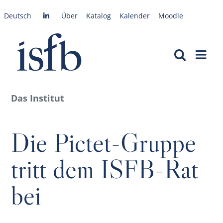
Zum
Deutsch
Über
Katalog
Kalender
Moodle
Inhalt
springen
Das Institut
Die Pictet-Gruppe
tritt dem ISFB-Rat
bei