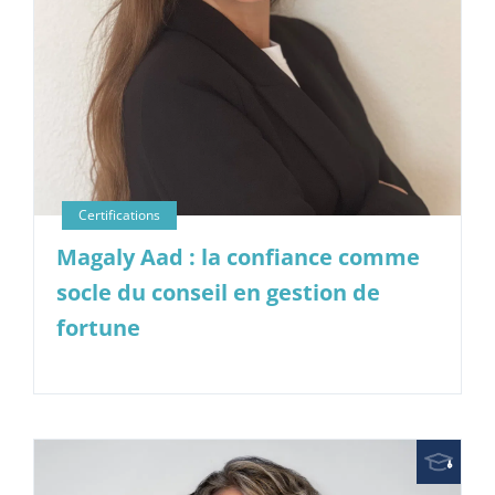
Magaly Aad : la confiance comme
socle du conseil en gestion de
fortune