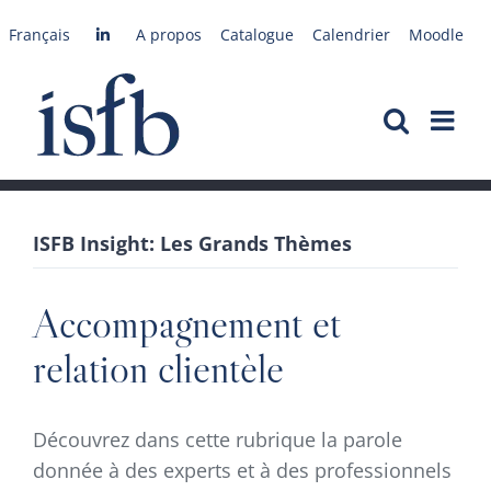
Passer
Français
A propos
Catalogue
Calendrier
Moodle
au
contenu
ISFB Insight: Les Grands Thèmes
Accompagnement et
relation clientèle
Découvrez dans cette rubrique la parole
donnée à des experts et à des professionnels