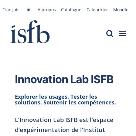
Passer
Français
A propos
Catalogue
Calendrier
Moodle
au
contenu
Innovation Lab ISFB
Explorer les usages. Tester les
solutions. Soutenir les compétences.
L’Innovation Lab ISFB est l’espace
d’expérimentation de l’Institut