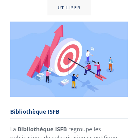
UTILISER
Bibliothèque ISFB
La
Bibliothèque ISFB
regroupe les
publications de vulgarisation scientifique