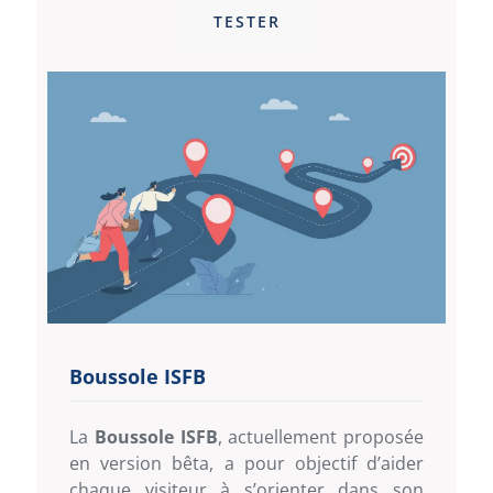
TESTER
Boussole ISFB
La
Boussole ISFB
, actuellement proposée
en version bêta, a pour objectif d’aider
chaque visiteur à s’orienter dans son