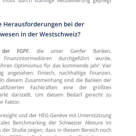
 muss durch ständige Aktualisierung gepflegt
e Herausforderungen bei der
wesen in der Westschweiz?
4 der FGPF
, die unter Genfer Banken,
Finanzintermediären durchgeführt wurde,
 ihren Optimismus für das kommende Jahr. Vier
ig angesehen: Fintech, nachhaltige Finanzen,
 In diesem Zusammenhang sind die Banken der
ifizierten Fachkräften eine der größten
rkt darstellt. Um diesem Bedarf gerecht zu
er Faktor.
foresight und der HEG-Genève mit Unterstützung
itales Benchmarking der Schweizer Akteure im
 der Studie zeigen, dass in diesem Bereich noch