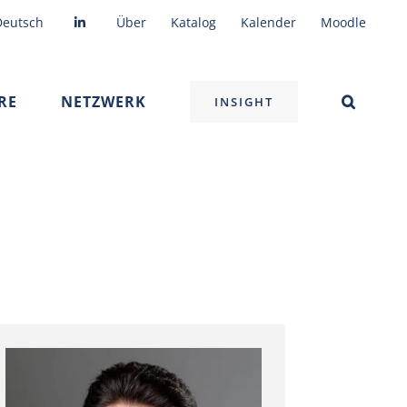
Deutsch
Über
Katalog
Kalender
Moodle
RE
NETZWERK
INSIGHT