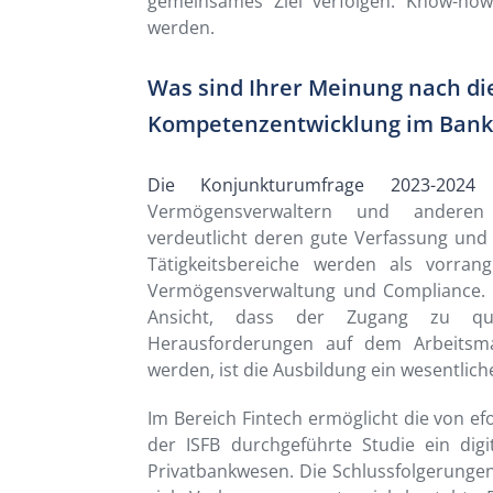
gemeinsames Ziel verfolgen: Know-how
werden.
Was sind Ihrer Meinung nach di
Kompetenzentwicklung im Bank
Die Konjunkturumfrage 2023-202
Vermögensverwaltern und anderen 
verdeutlicht deren gute Verfassung und
Tätigkeitsbereiche werden als vorrang
Vermögensverwaltung und Compliance.
Ansicht, dass der Zugang zu qual
Herausforderungen auf dem Arbeitsma
werden, ist die Ausbildung ein wesentlich
Im Bereich Fintech ermöglicht die von e
der ISFB durchgeführte Studie ein dig
Privatbankwesen. Die Schlussfolgerungen