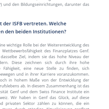
P) und den Bildungseinrichtungen, darunter das
t der ISFB vertreten. Welche
n den beiden Institutionen?
 eine wichtige Rolle bei der Weiterentwicklung des
 Wettbewerbsfähigkeit des Finanzplatzes Genf.
 dasselbe Ziel, indem sie das hohe Niveau der
rdern. Diese zeichnen sich durch ihre hohe
e Fähigkeit, eine neue Stelle zu finden, sich
 bewegen und in ihrer Karriere voranzukommen.
jedoch in hohem Maße von der Entwicklung der
ufslebens ab. In diesem Zusammenhang ist das
ität Genf und dem Swiss Finance Institute ein
weiz. Wir haben in Genf das Glück, auf diese
nd privaten Sektor zählen zu können, die ein