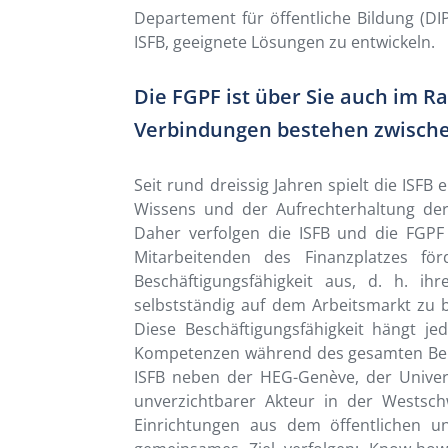
Departement für öffentliche Bildung (DI
ISFB, geeignete Lösungen zu entwickeln.
Die FGPF ist über Sie auch im Ra
Verbindungen bestehen zwische
Seit rund dreissig Jahren spielt die ISFB
Wissens und der Aufrechterhaltung der
Daher verfolgen die ISFB und die FGPF
Mitarbeitenden des Finanzplatzes fö
Beschäftigungsfähigkeit aus, d. h. ihr
selbstständig auf dem Arbeitsmarkt zu
Diese Beschäftigungsfähigkeit hängt 
Kompetenzen während des gesamten Ber
ISFB neben der HEG-Genève, der Univers
unverzichtbarer Akteur in der Westsch
Einrichtungen aus dem öffentlichen u