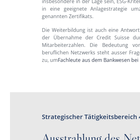
insbesondere in der Lage sein, ESG-Krite
in eine geeignete Anlagestrategie um
genannten Zertifikats.
Die Weiterbildung ist auch eine Antwo
der Übernahme der Credit Suisse dur
Mitarbeiterzahlen. Die Bedeutung v
beruflichen Netzwerks steht ausser Frag
zu, um
Fachleute aus dem Bankwesen bei 
Strategischer Tätigkeitsbereich 
Ausstrahlung des Ne