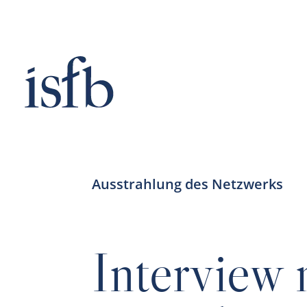
Zum
Inhalt
springen
Ausstrahlung des Netzwerks
Interview