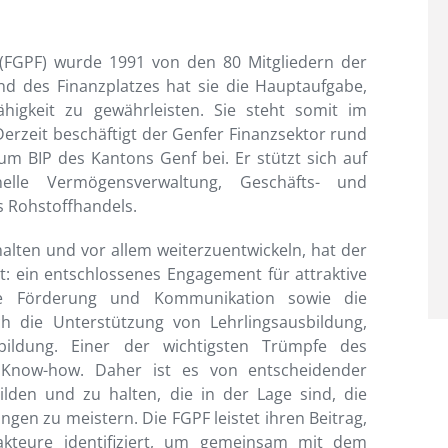
 (FGPF) wurde 1991 von den 80 Mitgliedern der
d des Finanzplatzes hat sie die Hauptaufgabe,
ähigkeit zu gewährleisten. Sie steht somit im
 Derzeit beschäftigt der Genfer Finanzsektor rund
um BIP des Kantons Genf bei. Er stützt sich auf
onelle Vermögensverwaltung, Geschäfts- und
s Rohstoffhandels.
alten und vor allem weiterzuentwickeln, hat der
t: ein entschlossenes Engagement für attraktive
e Förderung und Kommunikation sowie die
h die Unterstützung von Lehrlingsausbildung,
bildung. Einer der wichtigsten Trümpfe des
in Know-how. Daher ist es von entscheidender
lden und zu halten, die in der Lage sind, die
gen zu meistern. Die FGPF leistet ihren Beitrag,
akteure identifiziert, um gemeinsam mit dem