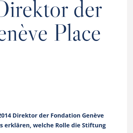
irektor der
enève Place
 2014 Direktor der Fondation Genève
s erklären, welche Rolle die Stiftung