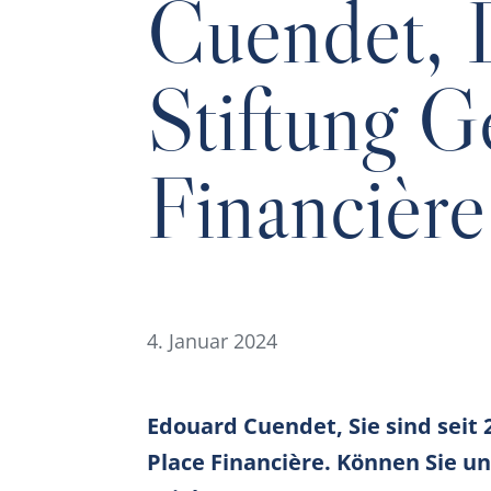
Cuendet, D
Stiftung G
Financière
4. Januar 2024
Edouard Cuendet, Sie sind seit
Place Financière. Können Sie un