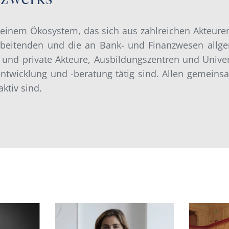
n einem Ökosystem, das sich aus zahlreichen Akteure
arbeitenden und die an Bank- und Finanzwesen allgem
e und private Akteure, Ausbildungszentren und Univer
entwicklung und -beratung tätig sind. Allen gemeinsa
tiv sind.