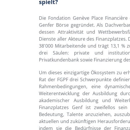
spielt?
Die Fondation Genève Place Financière
Genfer Börse gegründet. Als Dachverban
dessen Attraktivität und Wettbewerbsf
Dienste aller Akteure des Finanzplatzes.
38'000 Mitarbeitende und trägt 13,1 % z
drei Säulen: private und instituti
Privatkundenbank sowie Finanzierung de
Um dieses einzigartige Ökosystem zu erh
Rat der FGPF drei Schwerpunkte definier
Rahmenbedingungen, eine dynamisch
Weiterentwicklung der Ausbildung durc
akademischer Ausbildung und Weiter
Finanzplatzes Genf ist zweifellos se
Bedeutung, Talente anzuziehen, auszubi
aktuellen und zukünftigen Herausforderun
indem sie die Bedürfnisse der Finanz