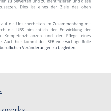
rien zu bewerten und zu identifizieren und diese
zusetzen. Dies ist eines der Ziele des oben
rt auf die Unsicherheiten im Zusammenhang mit
ch die UBS hinsichtlich der Entwicklung der
on Kompetenzbilanzen und der Pflege eines
e. Auch hier kommt der ISFB eine wichtige Rolle
beruflichen Veränderungen zu begleiten
.
4
tzwerks