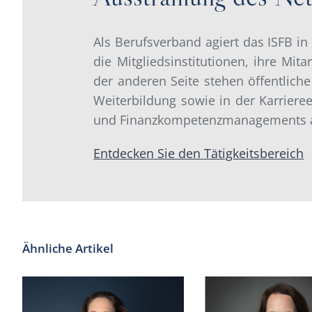
Als Berufsverband agiert das ISFB i
die Mitgliedsinstitutionen, ihre Mit
der anderen Seite stehen öffentlich
Weiterbildung sowie in der Karriere
und Finanzkompetenzmanagements ak
Entdecken Sie den Tätigkeitsbereich
Ähnliche Artikel