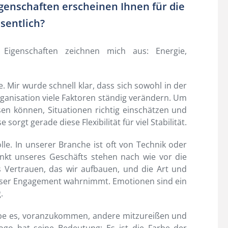
genschaften erscheinen Ihnen für die
sentlich?
 Eigenschaften zeichnen mich aus: Energie,
e. Mir wurde schnell klar, dass sich sowohl in der
rganisation viele Faktoren ständig verändern. Um
 können, Situationen richtig einschätzen und
orgt gerade diese Flexibilität für viel Stabilität.
le. In unserer Branche ist oft von Technik oder
unkt unseres Geschäfts stehen nach wie vor die
 Vertrauen, das wir aufbauen, und die Art und
unser Engagement wahrnimmt. Emotionen sind ein
.
iebe es, voranzukommen, andere mitzureißen und