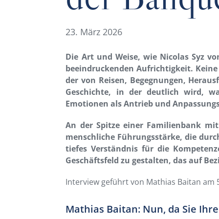
23. März 2026
Die Art und Weise, wie Nicolas Syz v
beeindruckenden Aufrichtigkeit. Keine
der von Reisen, Begegnungen, Herausf
Geschichte, in der deutlich wird, w
Emotionen als Antrieb und Anpassungsf
An der Spitze einer Familienbank mit 
menschliche Führungsstärke, die durc
tiefes Verständnis für die Kompetenze
Geschäftsfeld zu gestalten, das auf Be
Interview geführt von Mathias Baitan am 
Mathias Baitan: Nun, da Sie Ihr