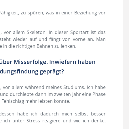
Fähigkeit, zu spüren, was in einer Beziehung vor
 vor allem Skeleton. In dieser Sportart ist das
, steht wieder auf und fängt von vorne an. Man
e in die richtigen Bahnen zu lenken.
über Misserfolge. Inwiefern haben
idungsfindung geprägt?
bt, vor allem während meines Studiums. Ich habe
 und durchlebte dann im zweiten Jahr eine Phase
n Fehlschlag mehr leisten konnte.
dessen habe ich dadurch mich selbst besser
e ich unter Stress reagiere und wie ich denke,