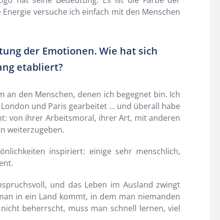
ogo hat seine Bedeutung: Es ist die Farbe der
e Energie versuche ich einfach mit den Menschen
tung der Emotionen. Wie hat sich
ng etabliert?
llem an den Menschen, denen ich begegnet bin. Ich
 London und Paris gearbeitet … und überall habe
 von ihrer Arbeitsmoral, ihrer Art, mit anderen
n weiterzugeben.
lichkeiten inspiriert: einige sehr menschlich,
ent.
pruchsvoll, und das Leben im Ausland zwingt
n man in ein Land kommt, in dem man niemanden
icht beherrscht, muss man schnell lernen, viel