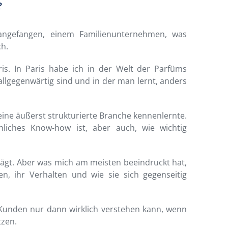
?
 angefangen, einem Familienunternehmen, was
ch.
s. In Paris habe ich in der Welt der Parfüms
 allgegenwärtig sind und in der man lernt, anders
 eine äußerst strukturierte Branche kennenlernte.
hliches Know-how ist, aber auch, wie wichtig
ägt. Aber was mich am meisten beeindruckt hat,
n, ihr Verhalten und wie sie sich gegenseitig
 Kunden nur dann wirklich verstehen kann, wenn
tzen.