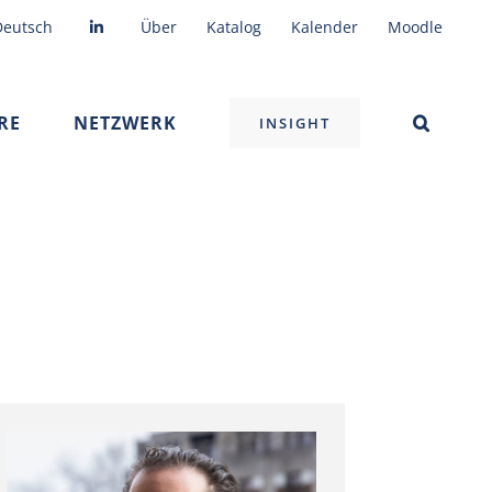
Deutsch
Über
Katalog
Kalender
Moodle
RE
NETZWERK
INSIGHT