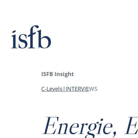
Zum
Inhalt
springen
ISFB Insight
C-Levels|INTERVIE
WS
Energie, 