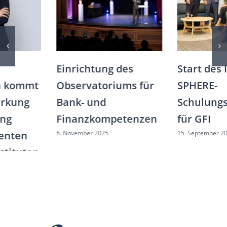
Einrichtung des
Start des ISFB x
Observatoriums für
SPHERE-
Bank- und
Schulungsprogramm
Finanzkompetenzen
für GFI
6. November 2025
15. September 2025