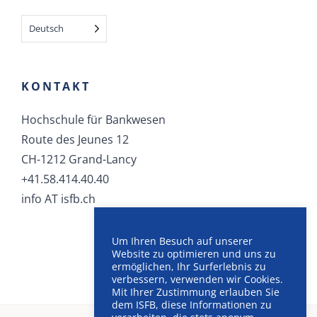
Deutsch
KONTAKT
Hochschule für Bankwesen
Route des Jeunes 12
CH-1212 Grand-Lancy
+41.58.414.40.40
info AT isfb.ch
Um Ihren Besuch auf unserer
Website zu optimieren und uns zu
ermöglichen, Ihr Surferlebnis zu
verbessern, verwenden wir Cookies.
Mit Ihrer Zustimmung erlauben Sie
dem ISFB, diese Informationen zu
©
Institut Supérieur de Formation Bancaire
, 2025 |
AGB
–
Allgemeine