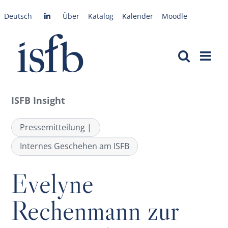
Zum
Deutsch
Über
Katalog
Kalender
Moodle
Inhalt
springen
ISFB Insight
Pressemitteilung |
Internes Geschehen am ISFB
Evelyne
Rechenmann zur