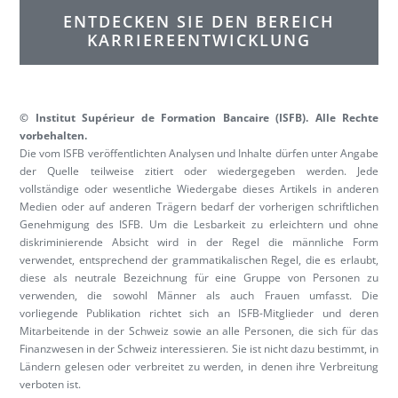
ENTDECKEN SIE DEN BEREICH
KARRIEREENTWICKLUNG
© Institut Supérieur de Formation Bancaire (ISFB). Alle Rechte
vorbehalten.
Die vom ISFB veröffentlichten Analysen und Inhalte dürfen unter Angabe
der Quelle teilweise zitiert oder wiedergegeben werden. Jede
vollständige oder wesentliche Wiedergabe dieses Artikels in anderen
Medien oder auf anderen Trägern bedarf der vorherigen schriftlichen
Genehmigung des ISFB. Um die Lesbarkeit zu erleichtern und ohne
diskriminierende Absicht wird in der Regel die männliche Form
verwendet, entsprechend der grammatikalischen Regel, die es erlaubt,
diese als neutrale Bezeichnung für eine Gruppe von Personen zu
verwenden, die sowohl Männer als auch Frauen umfasst. Die
vorliegende Publikation richtet sich an ISFB-Mitglieder und deren
Mitarbeitende in der Schweiz sowie an alle Personen, die sich für das
Finanzwesen in der Schweiz interessieren. Sie ist nicht dazu bestimmt, in
Ländern gelesen oder verbreitet zu werden, in denen ihre Verbreitung
verboten ist.