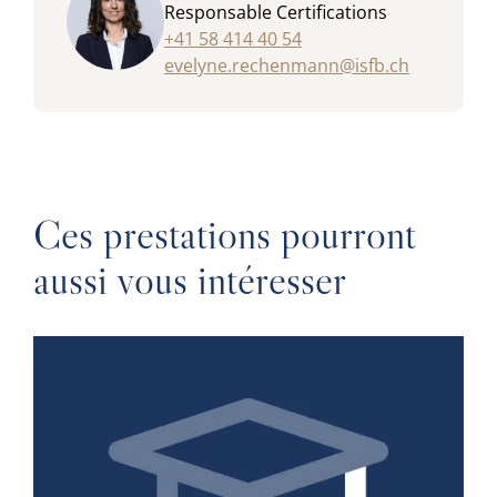
Responsable Certifications
+41 58 414 40 54
evelyne.rechenmann@isfb.ch
Ces prestations pourront
aussi vous intéresser