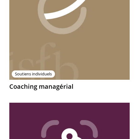
Soutiens individuels
Coaching managérial