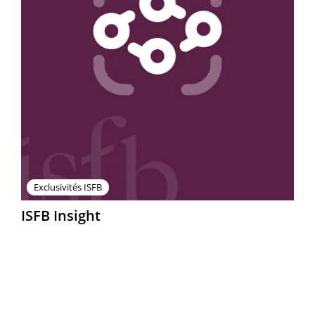
Exclusivités ISFB
ISFB Insight