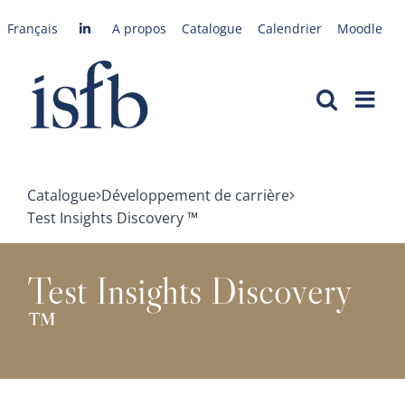
Passer
Français
A propos
Catalogue
Calendrier
Moodle
au
contenu
Catalogue
Développement de carrière
Test Insights Discovery ™
Test Insights Discovery
™