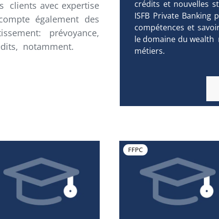
crédits et nouvelles st
s clients avec expertise
ISFB Private Banking 
 compte également des
compétences et savoir
issement: prévoyance,
le domaine du wealth 
rédits, notamment.
métiers.
FFPC