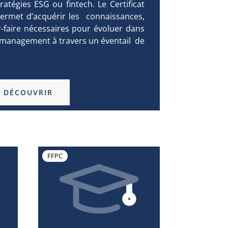
ratégies ESG ou fintech. Le Certificat
permet d’acquérir les connaissances,
-faire nécessaires pour évoluer dans
management à travers un éventail de
DÉCOUVRIR
FFPC