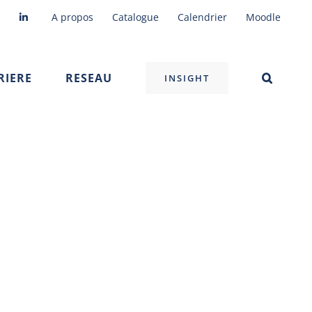
A propos
Catalogue
Calendrier
Moodle
RIERE
RESEAU
INSIGHT