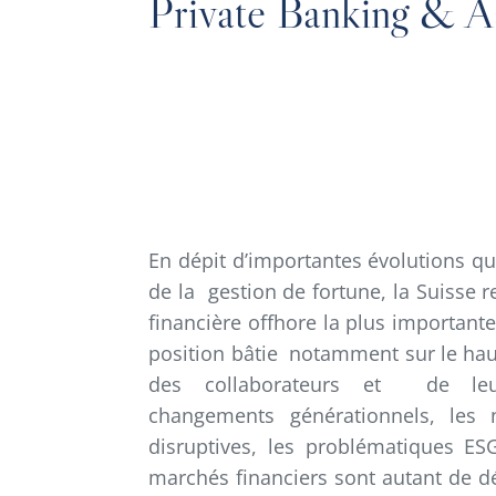
Private Banking & 
En dépit d’importantes évolutions qu
de la gestion de fortune, la Suisse r
financière offhore la plus importan
position bâtie notamment sur le ha
des collaborateurs et de le
changements générationnels, les 
disruptives, les problématiques ES
marchés financiers sont autant de déf