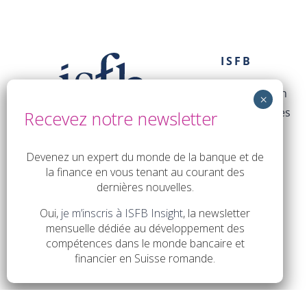
ISFB
L’association
Les membres
Le Conseil
La direction
Devenez un expert du monde de la banque et de
la finance en vous tenant au courant des
dernières nouvelles.
Oui,
je m’inscris à ISFB Insight
, la newsletter
mensuelle dédiée au développement des
compétences dans le monde bancaire et
financier en Suisse romande.