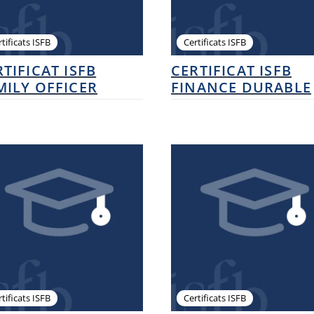
tificats ISFB
Certificats ISFB
TIFICAT ISFB
CERTIFICAT ISFB
MILY OFFICER
FINANCE DURABLE
tificats ISFB
Certificats ISFB