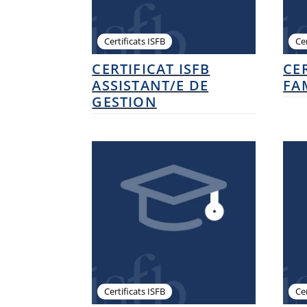
Certificats ISFB
Cer
CERTIFICAT ISFB
CER
ASSISTANT/E DE
FA
GESTION
Certificats ISFB
Cer