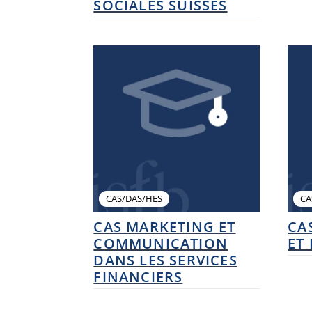
SOCIALES SUISSES
CAS/DAS/HES
CA
CAS MARKETING ET
CA
COMMUNICATION
ET
DANS LES SERVICES
FINANCIERS