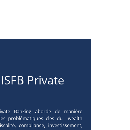
 ISFB Private
Private Banking aborde de manière
les problématiques clés du wealth
scalité, compliance, investissement,