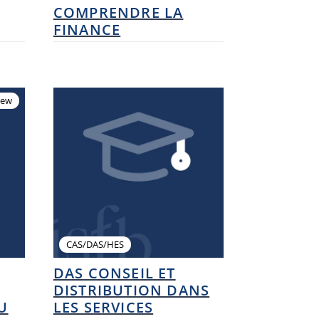
COMPRENDRE LA
FINANCE
ew
CAS/DAS/HES
DAS CONSEIL ET
DISTRIBUTION DANS
U
LES SERVICES