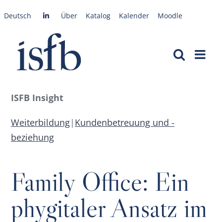
Zum
Deutsch
Über
Katalog
Kalender
Moodle
Inhalt
springen
ISFB Insight
Weiterbildung
|
Kundenbetreuung und -
beziehung
Family Office: Ein
phygitaler Ansatz im