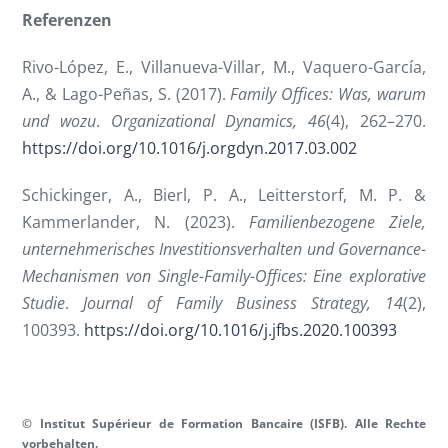
Referenzen
Rivo-López, E., Villanueva-Villar, M., Vaquero-García,
A., & Lago-Peñas, S. (2017).
Family Offices: Was, warum
und wozu
.
Organizational Dynamics, 46
(4), 262–270.
https://doi.org/10.1016/j.orgdyn.2017.03.002
Schickinger, A., Bierl, P. A., Leitterstorf, M. P. &
Kammerlander, N. (2023).
Familienbezogene Ziele,
unternehmerisches Investitionsverhalten und Governance-
Mechanismen von Single-Family-Offices: Eine explorative
Studie
.
Journal of Family Business Strategy, 14
(2),
100393.
https://doi.org/10.1016/j.jfbs.2020.100393
© Institut Supérieur de Formation Bancaire (ISFB). Alle Rechte
vorbehalten.