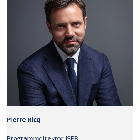
Pierre Ricq
Programmdirektor ISFB