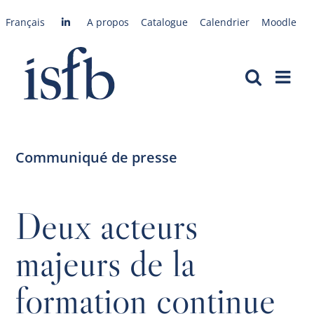
Passer
Français
A propos
Catalogue
Calendrier
Moodle
au
contenu
Communiqué de presse
Deux acteurs
majeurs de la
formation continue