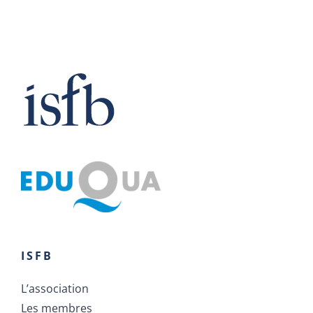
ISFB
L’association