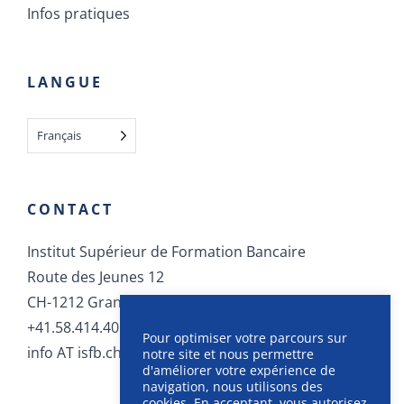
Actualités
Infos pratiques
LANGUE
Français
CONTACT
Institut Supérieur de Formation Bancaire
Route des Jeunes 12
CH-1212 Grand-Lancy
Pour optimiser votre parcours sur
notre site et nous permettre
+41.58.414.40.40
d'améliorer votre expérience de
info AT isfb.ch
navigation, nous utilisons des
cookies. En acceptant, vous autorisez