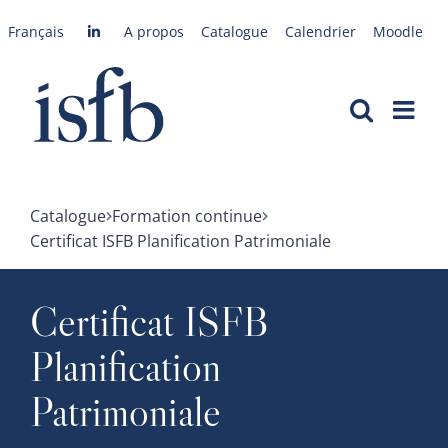
Passer
Français
A propos
Catalogue
Calendrier
Moodle
au
contenu
Catalogue
Formation continue
Certificat ISFB Planification Patrimoniale
Certificat ISFB
Planification
Patrimoniale