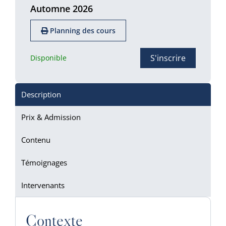
Automne 2026
Planning des cours
S'inscrire
Disponible
Description
Prix & Admission
Contenu
Témoignages
Intervenants
Contexte