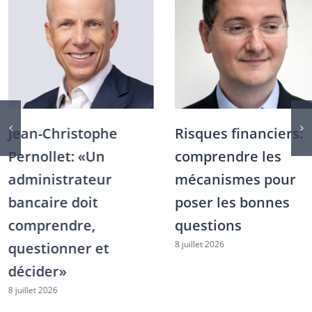
Jean-Christophe
Risques financiers:
Pernollet: «Un
comprendre les
administrateur
mécanismes pour
bancaire doit
poser les bonnes
comprendre,
questions
8 juillet 2026
questionner et
décider»
8 juillet 2026