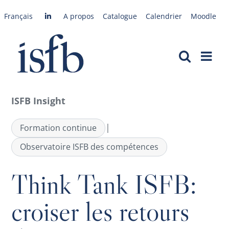
Passer
Français
A propos
Catalogue
Calendrier
Moodle
au
contenu
ISFB Insight
|
Formation continue
Observatoire ISFB des compétences
Think Tank ISFB:
croiser les retours