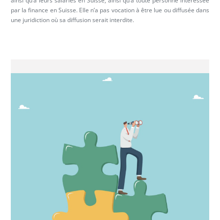
ainsi qu’à leurs salariés en Suisse, ainsi qu’à toute personne intéressée
par la finance en Suisse. Elle n’a pas vocation à être lue ou diffusée dans
une juridiction où sa diffusion serait interdite.