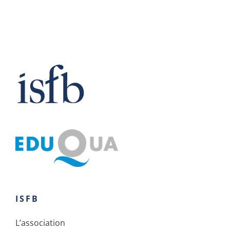
ISFB
L’association