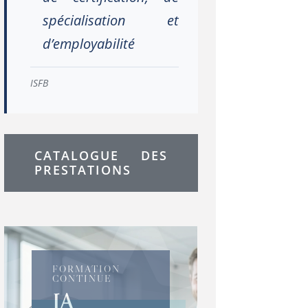
spécialisation et
d’employabilité
ISFB
CATALOGUE DES
PRESTATIONS
FORMATION
CONTINUE
IA
CERTIFICATIONS
CERTIFICATIONS