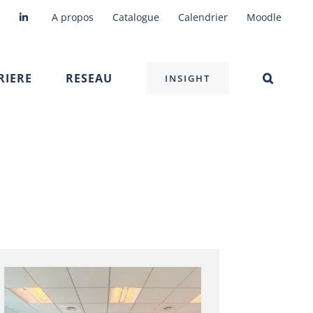
A propos
Catalogue
Calendrier
Moodle
RIERE
RESEAU
INSIGHT