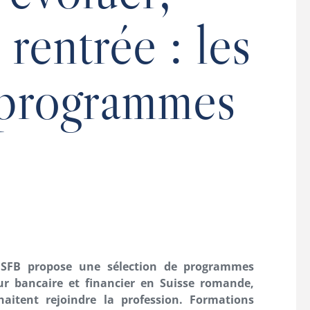
 rentrée : les
 programmes
l’ISFB propose une sélection de programmes
ur bancaire et financier en Suisse romande,
haitent rejoindre la profession. Formations