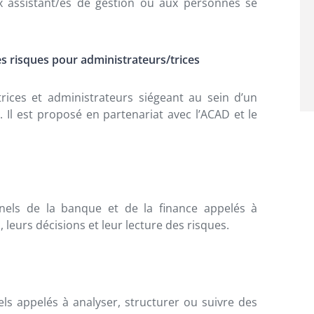
 assistant/es de gestion ou aux personnes se
es risques pour administrateurs/trices
ices et administrateurs siégeant au sein d’un
. Il est proposé en partenariat avec l’ACAD et le
els de la banque et de la finance appelés à
, leurs décisions et leur lecture des risques.
s appelés à analyser, structurer ou suivre des