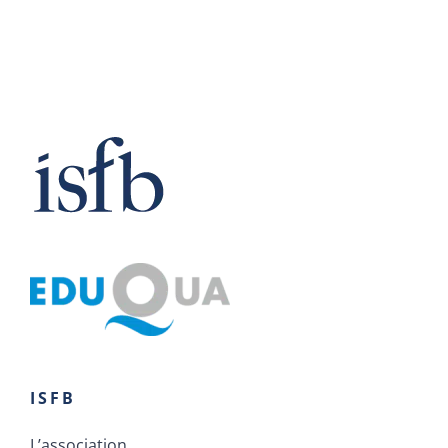
ISFB
L’association
Les membres
Le Conseil