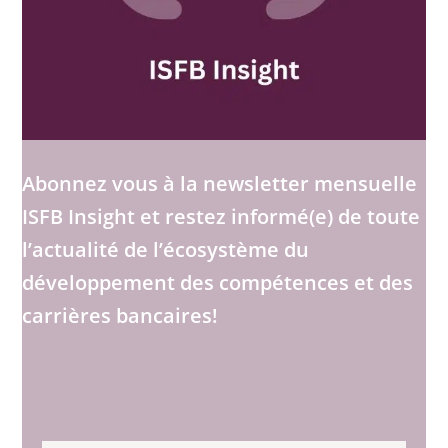
Abonnez vous à la newsletter mensuelle
ISFB Insight et restez informé(e) de toute
l’actualité de l’écosystème du
développement des compétences et des
carrières bancaires!