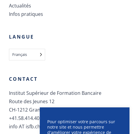
LANGUE
Français
CONTACT
Institut Supérieur de Formation Bancaire
Route des Jeunes 12
CH-1212 Grand-Lancy
+41.58.414.40.40
info AT isfb.ch
Pour optimiser votre parcours sur
notre site et nous permettre
d'améliorer votre expérience de