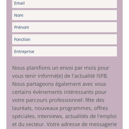
Nous planifions un envoi par mois pour
vous tenir informé(e) de l'actualité ISFB.
Nous partageons également avec vous
certains évènements intéressants pour
votre parcours professionnel: fête des
lauréats, nouveaux programmes, offres
spéciales, interviews, actualités de l’emploi
et du secteur. Votre adresse de messagerie