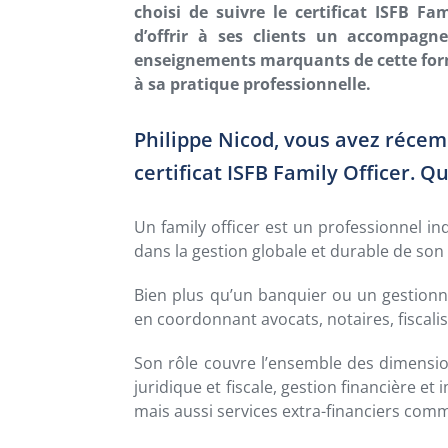
choisi de suivre le certificat ISFB Fa
d’offrir à ses clients un accompagne
enseignements marquants de cette forma
à sa pratique professionnelle.
Philippe Nicod, vous avez réce
certificat ISFB Family Officer. Q
Un family officer est un professionnel 
dans la gestion globale et durable de son
Bien plus qu’un banquier ou un gestionna
en coordonnant avocats, notaires, fiscalis
Son rôle couvre l’ensemble des dimension
juridique et fiscale, gestion financière e
mais aussi services extra-financiers comm