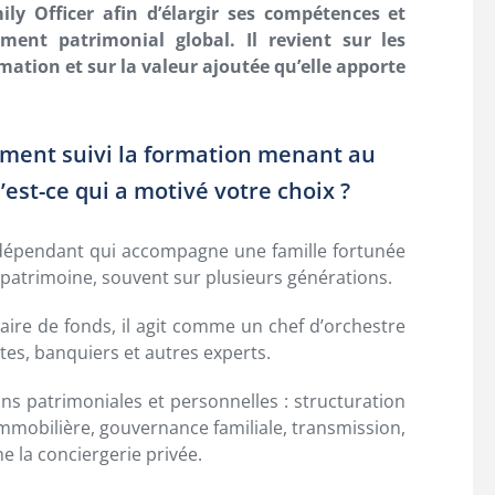
mily Officer afin d’élargir ses compétences et
ment patrimonial global. Il revient sur les
tion et sur la valeur ajoutée qu’elle apporte
mment suivi la formation menant au
u’est-ce qui a motivé votre choix ?
indépendant qui accompagne une famille fortunée
 patrimoine, souvent sur plusieurs générations.
ire de fonds, il agit comme un chef d’orchestre
tes, banquiers et autres experts.
s patrimoniales et personnelles : structuration
t immobilière, gouvernance familiale, transmission,
e la conciergerie privée.