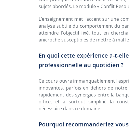
sujets abordés. Le module « Conflit Reso
L’enseignement met l’accent sur une comm
analyse subtile du comportement du part
atteindre l’objectif fixé, tout en cher
anicroche susceptibles de mettre à mal le
En quoi cette expérience a-t-ell
professionnelle au quotidien ?
Ce cours ouvre immanquablement l’esprit 
innovantes, parfois en dehors de notre 
rapidement des synergies entre la banque,
office, et a surtout simplifié la con
nécessaire dans ce domaine.
Pourquoi recommanderiez-vous à