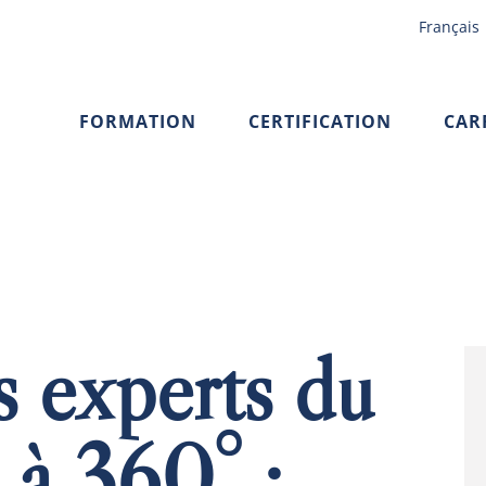
Français
FORMATION
CERTIFICATION
CAR
 experts du
 à 360° :