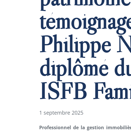
témoignag
Philippe N
diplômé du
ISFB Fami
1 septembre 2025
Professionnel de la gestion immobiliè