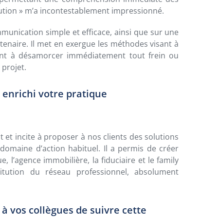
lution » m’a incontestablement impressionné.
unication simple et efficace, ainsi que sur une
enaire. Il met en exergue les méthodes visant à
chant à désamorcer immédiatement tout frein ou
 projet.
e enrichi votre pratique
et incite à proposer à nos clients des solutions
domaine d’action habituel. Il a permis de créer
 l’agence immobilière, la fiduciaire et le family
stitution du réseau professionnel, absolument
 vos collègues de suivre cette