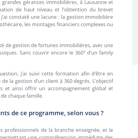
 grandes gérances immobilières, à Lausanne et
mation de haut niveau et l’obtention du brevet
j’ai constaté une lacune : la gestion immobilière
ypothécaire, les montages financiers complexes ou
été de gestion de fortunes immobilières, avec une
ssiques. Sans couvrir encore le 360° d’un family
stion, j’ai suivi cette formation afin d’être en
e la gestion d’un client à 360 degrés. L’objectif
ts et ainsi offrir un accompagnement global et
 de chaque famille.
ants de ce programme, selon vous ?
 professionnels de la branche enseignée, et le
i, permettant une compréhension immédiate des