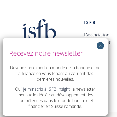
ISFB
L’association
Les membres
Le Conseil
La direction
Devenez un expert du monde de la banque et de
la finance en vous tenant au courant des
dernières nouvelles.
Oui,
je m’inscris à ISFB Insight
, la newsletter
mensuelle dédiée au développement des
compétences dans le monde bancaire et
financier en Suisse romande.