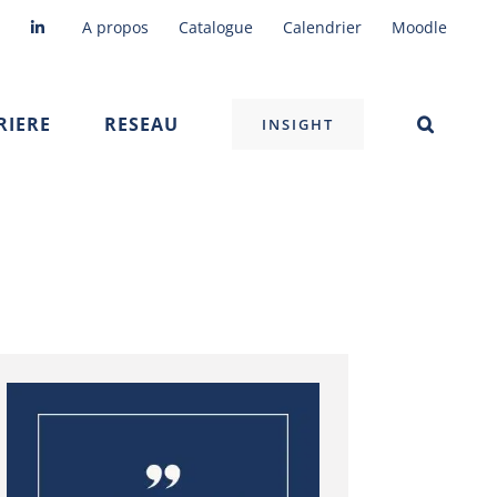
A propos
Catalogue
Calendrier
Moodle
RIERE
RESEAU
INSIGHT