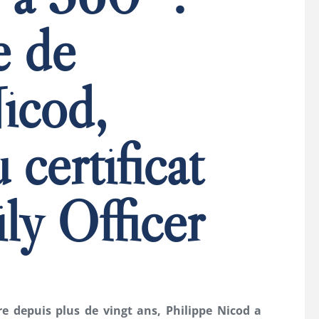
e de
icod,
 certificat
ly Officer
re depuis plus de vingt ans, Philippe Nicod a