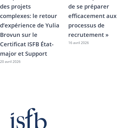
Certificat ISFB Family
contact direct avec le
Officer accompagne
monde de la banque
7 avril 2026
l’évolution du métier
7 avril 2026