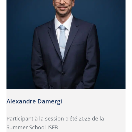
Alexandre Damergi
Participant à la session d’été 2025 de la
Summer School ISFB