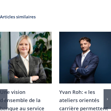
Articles similaires
Entretien avec
Sophie Lüscher: la
Laetitia Staehli:
Summer School ISFB
comment le
permet d’être en