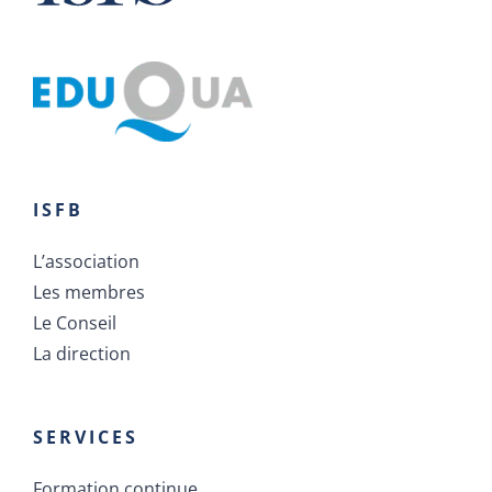
ISFB
L’association
Les membres
Le Conseil
La direction
SERVICES
Formation continue
Certifications suisses et internationales
Développement de carrière
Rayonnement du réseau