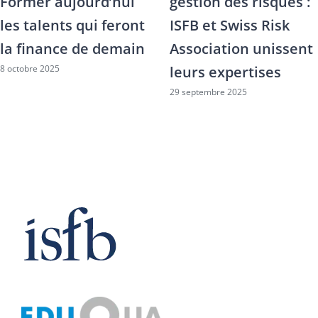
bancaires à l’épreuve
programme de
des compétences
formation ISFB x
numériques
SPHERE à l’intention
25 septembre 2025
des GFI
15 septembre 2025