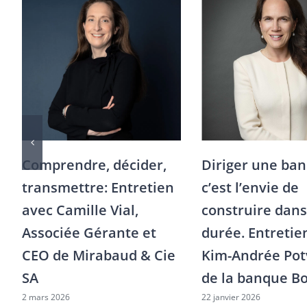
Comprendre, décider,
Diriger une ban
transmettre: Entretien
c’est l’envie de
avec Camille Vial,
construire dans
Associée Gérante et
durée. Entretie
CEO de Mirabaud & Cie
Kim-Andrée Pot
SA
de la banque B
2 mars 2026
22 janvier 2026