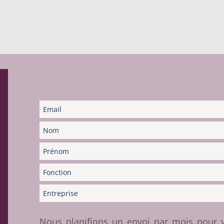
Nous planifions un envoi par mois pour vo