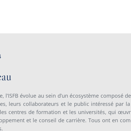
4
eau
lle, l’ISFB évolue au sein d’un écosystème composé d
, leurs collaborateurs et le public intéressé par l
s, les centres de formation et les universités, qui œ
eloppement et le conseil de carrière. Tous ont en com
s.