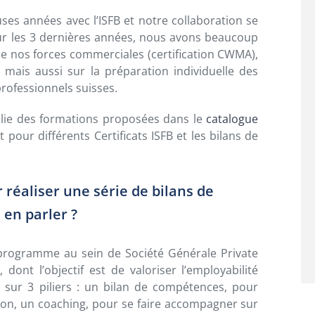
es années avec l’ISFB et notre collaboration se
sur les 3 dernières années, nous avons beaucoup
 de nos forces commerciales (certification CWMA),
 mais aussi sur la préparation individuelle des
rofessionnels suisses.
plie des formations proposées dans le
catalogue
pour différents Certificats ISFB et les bilans de
r réaliser une série de bilans de
en parler ?
programme au sein de Société Générale Private
 dont l’objectif est de valoriser l’employabilité
e sur 3 piliers : un bilan de compétences, pour
ation, un coaching, pour se faire accompagner sur