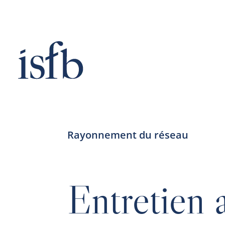
Passer
au
contenu
Rayonnement du réseau
Entretien 