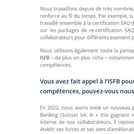
Nous travaillons depuis de très nombreus
renforce au fil du temps. Par exemple, 
travaillé ensemble à la certification SAQ
sur les packages de re-certification SAQ
collaborateurs pour différents examens p
Nous utilisons également toute la pano
ISFB
– de plus en plus riche – notamment 
compétences.
Vous avez fait appel à l’ISFB pou
compétences, pouvez-vous nous 
En 2022, nous avons initié un nouveau 
Banking (Suisse) SA: le « trio gagnant »,
interne de nos collaborateurs. Il repos
établir ses forces et ses axes d’amélior