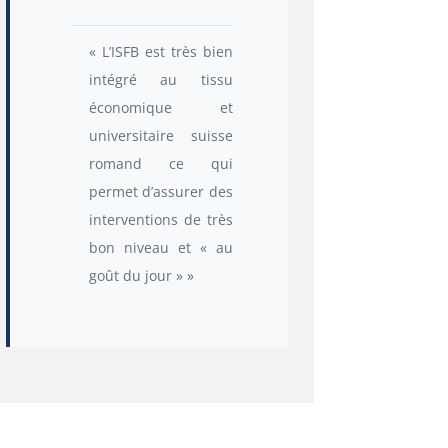
« L’ISFB est très bien
intégré au tissu
économique et
universitaire suisse
romand ce qui
permet d’assurer des
interventions de très
bon niveau et « au
goût du jour » »