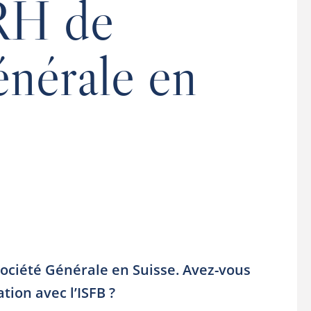
RH de
énérale en
Société Générale en Suisse. Avez-vous
ion avec l’ISFB ?