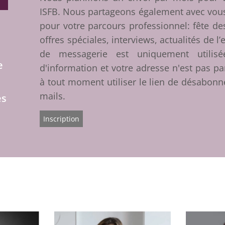
ISFB. Nous partageons également avec vous
pour votre parcours professionnel: fête d
offres spéciales, interviews, actualités de l
de messagerie est uniquement utilis
e
d'information et votre adresse n'est pas p
t
à tout moment utiliser le lien de désabon
mails.
es