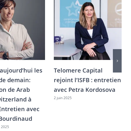
aujourd’hui les
Telomere Capital
 de demain:
rejoint l’ISFB : entretien
ion de Arab
avec Petra Kordosova
2 juin 2025
itzerland à
 Entretien avec
Bourdinaud
 2025