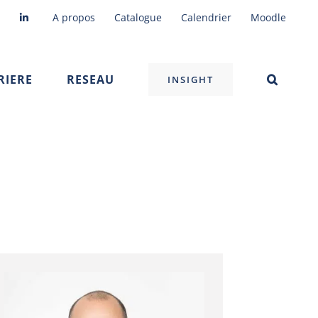
A propos
Catalogue
Calendrier
Moodle
RIERE
RESEAU
INSIGHT