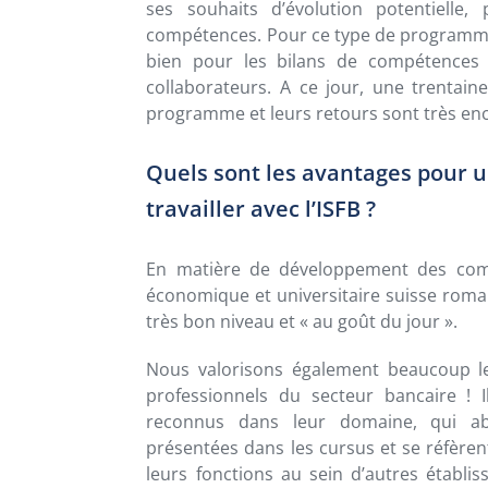
ses souhaits d’évolution potentielle
compétences. Pour ce type de programme, 
bien pour les bilans de compétences
collaborateurs. A ce jour, une trentai
programme et leurs retours sont très en
Quels sont les avantages pour 
travailler avec l’ISFB ?
En matière de développement des compé
économique et universitaire suisse roma
très bon niveau et « au goût du jour ».
Nous valorisons également beaucoup le 
professionnels du secteur bancaire ! I
reconnus dans leur domaine, qui ab
présentées dans les cursus et se réfèrent
leurs fonctions au sein d’autres établ