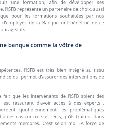
, puis une formation, afin de développer ses
l’ISFB représente un partenaire de choix, aussi
 que pour les formations souhaitées par nos
ne d’employés de la Banque ont bénéficié de ce
courageants.
une banque comme la vôtre de
tences, l’ISFB est très bien intégré au tissu
nd ce qui permet d’assurer des interventions de
fait que les intervenants de l’ISFB soient des
l est rassurant d’avoir accès à des experts ,
ordent quotidiennement les problématiques
 à des cas concrets et réels, qu’ils traitent dans
issements membres. C’est selon moi LA force de