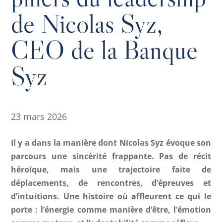
de Nicolas Syz,
CEO de la Banque
Syz
23 mars 2026
Il y a dans la manière dont Nicolas Syz évoque son
parcours une sincérité frappante. Pas de récit
héroïque, mais une trajectoire faite de
déplacements, de rencontres, d’épreuves et
d’intuitions. Une histoire où affleurent ce qui le
porte : l’énergie comme manière d’être, l’émotion